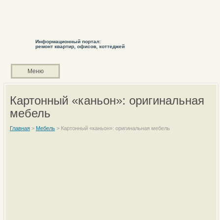
Информационный портал:
ремонт квартир, офисов, коттеджей
Меню
Картонный «каньон»: оригинальная
мебель
Главная
>
Мебель
>
Картонный «каньон»: оригинальная мебель