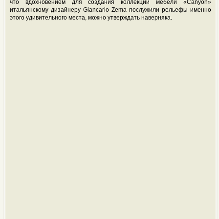
что вдохновением для создания коллекции мебели «Canyon»
итальянскому дизайнеру Giancarlo Zema послужили рельефы именно
этого удивительного места, можно утверждать наверняка.