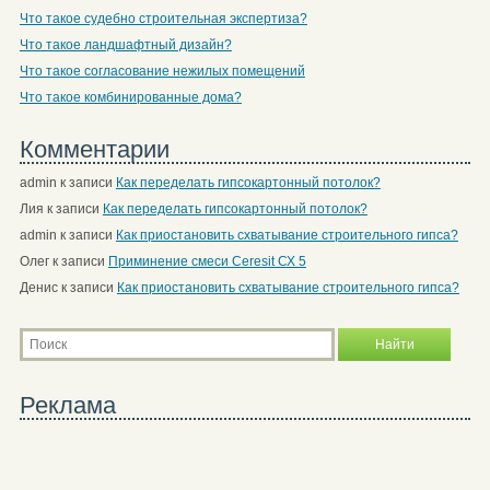
Что такое судебно строительная экспертиза?
Что такое ландшафтный дизайн?
Что такое согласование нежилых помещений
Что такое комбинированные дома?
Комментарии
admin
к записи
Как переделать гипсокартонный потолок?
Лия
к записи
Как переделать гипсокартонный потолок?
admin
к записи
Как приостановить схватывание строительного гипса?
Олег
к записи
Приминение смеси Ceresit СХ 5
Денис
к записи
Как приостановить схватывание строительного гипса?
Реклама