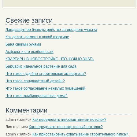
Свежие записи
Ландшафтное благоустройство загородного участка
Как делать ремонт в новой квартире
Баня своими руками
Асфальт и его особенности
КВАРТИРЫ В НОВОСТРОЙКЕ, ЧТО НУЖНО ЗНАТЬ
Барбарис идеальное растение для сада
Что такое судебно строительная экспертиза?
Что такое ландшафтный дизайн?
Что такое согласование нежилых помещений
Что такое комбинированные дома?
Комментарии
admin
к записи
Как переделать гипсокартонный потолок?
Лия
к записи
Как переделать гипсокартонный потолок?
admin
к записи
Как приостановить схватывание строительного гипса?