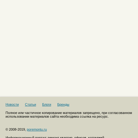
Новости
Статьи
Блоги
Бренды
Полное или частичное копирование материалов запрещено, при согласованном
использовании материалов сайта необходима ссылка на ресурс.
© 2008-2019,
poremontu.ru
Информационный портал: ремонт квартир, офисов, коттеджей