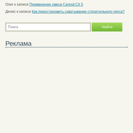
Олег
к записи
Приминение смеси Ceresit СХ 5
Денис
к записи
Как приостановить схватывание строительного гипса?
Реклама