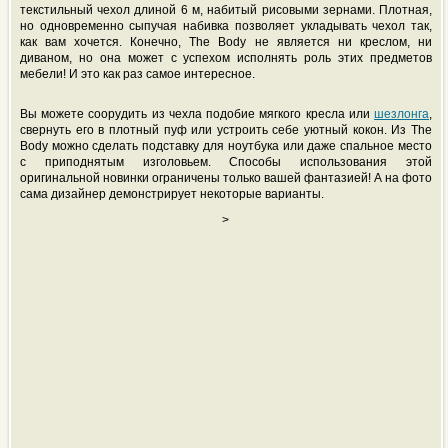
текстильный чехол длиной 6 м, набитый рисовыми зернами. Плотная,
но одновременно сыпучая набивка позволяет укладывать чехол так,
как вам хочется. Конечно, The Body не является ни креслом, ни
диваном, но она может с успехом исполнять роль этих предметов
мебели! И это как раз самое интересное.
Вы можете соорудить из чехла подобие мягкого кресла или
шезлонга
,
свернуть его в плотный пуф или устроить себе уютный кокон. Из The
Body можно сделать подставку для ноутбука или даже спальное место
с приподнятым изголовьем. Способы использования этой
оригинальной новинки ограничены только вашей фантазией! А на фото
сама дизайнер демонстрирует некоторые варианты.
>