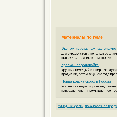
Материалы по теме
Эконом-краска: там, где влажно
Для окраски стен и потолков во вла
пригодится там, где в помещении...
Краска-непроливайка
Крупный немецкий концерн, заслужи
продукции, летом текущего года пред
Новая краска скоро в России
Российская научно-производственна
направлениям – промышленное произ
Алкидные краски
,
Лакокрасочная прод