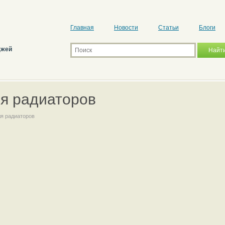
Главная
Новости
Статьи
Блоги
джей
ля радиаторов
ля радиаторов