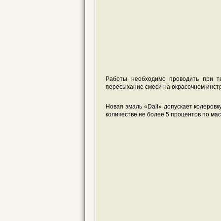
Работы необходимо проводить при т
пересыхание смеси на окрасочном инстр
Новая эмаль «Dali» допускает колеров
количестве не более 5 процентов по ма