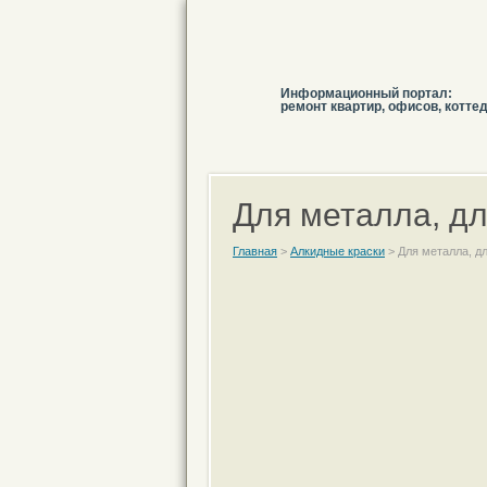
Информационный портал:
ремонт квартир, офисов, котте
Для металла, д
Главная
>
Алкидные краски
>
Для металла, д