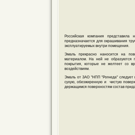
Российская компания представила 
предназначается для окрашивания труб
эксплуатируемых внутри помещения.
Эмаль прекрасно наносится на пов
материалом. На ней не образуются 
покрытия, которые не желтеет со вр
воздействиям.
Эмаль от ЗАО "НПП "Рогнеда" следует 
сухую, обезжиренную и чистую повер
держащимся поверхностям состав прида