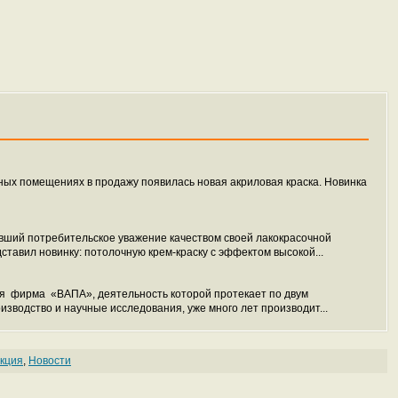
жных помещениях в продажу появилась новая акриловая краска. Новинка
вший потребительское уважение качеством своей лакокрасочной
ставил новинку: потолочную крем-краску с эффектом высокой...
я фирма «ВАПА», деятельность которой протекает по двум
водство и научные исследования, уже много лет производит...
укция
,
Новости