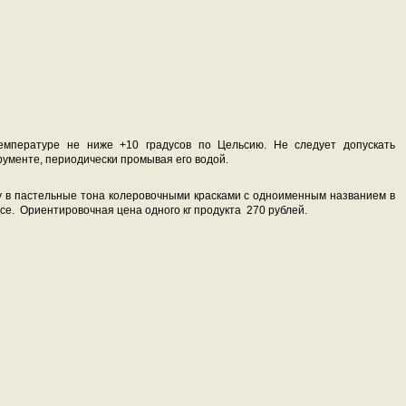
емпературе не ниже +10 градусов по Цельсию. Не следует допускать
ументе, периодически промывая его водой.
ку в пастельные тона колеровочными красками с одноименным названием в
ссе. Ориентировочная цена одного кг продукта 270 рублей.