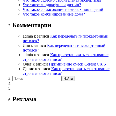
Что такое судебно строительная экспертиза?
Что такое ландшафтный дизайн?
Что такое согласование нежилых помещений
Что такое комбинированные дома?
Комментарии
admin
к записи
Как переделать гипсокартонный
потолок?
Лия
к записи
Как переделать гипсокартонный
потолок?
admin
к записи
Как приостановить схватывание
строительного гипса?
Олег
к записи
Приминение смеси Ceresit СХ 5
Денис
к записи
Как приостановить схватывание
строительного гипса?
Реклама