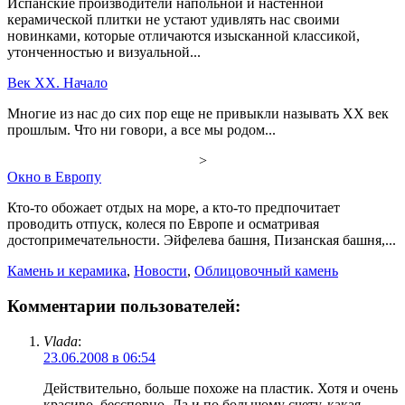
Испанские производители напольной и настенной
керамической плитки не устают удивлять нас своими
новинками, которые отличаются изысканной классикой,
утонченностью и визуальной...
Век ХХ. Начало
Многие из нас до сих пор еще не привыкли называть ХХ век
прошлым. Что ни говори, а все мы родом...
>
Окно в Европу
Кто-то обожает отдых на море, а кто-то предпочитает
проводить отпуск, колеся по Европе и осматривая
достопримечательности. Эйфелева башня, Пизанская башня,...
Камень и керамика
,
Новости
,
Облицовочный камень
Комментарии пользователей:
Vlada
:
23.06.2008 в 06:54
Действительно, больше похоже на пластик. Хотя и очень
красиво, бесспорно. Да и по большому счету, какая