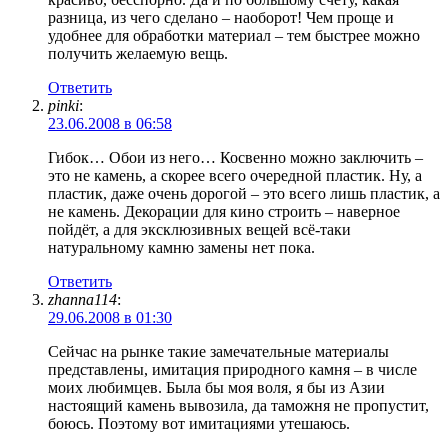
разница, из чего сделано – наоборот! Чем проще и
удобнее для обработки материал – тем быстрее можно
получить желаемую вещь.
Ответить
pinki
:
23.06.2008 в 06:58
Гибок… Обои из него… Косвенно можно заключить –
это не камень, а скорее всего очередной пластик. Ну, а
пластик, даже очень дорогой – это всего лишь пластик, а
не камень. Декорации для кино строить – наверное
пойдёт, а для эксклюзивных вещей всё-таки
натуральному камню замены нет пока.
Ответить
zhanna114
:
29.06.2008 в 01:30
Сейчас на рынке такие замечательные материалы
представлены, имитация природного камня – в числе
моих любимцев. Была бы моя воля, я бы из Азии
настоящий камень вывозила, да таможня не пропустит,
боюсь. Поэтому вот имитациями утешаюсь.