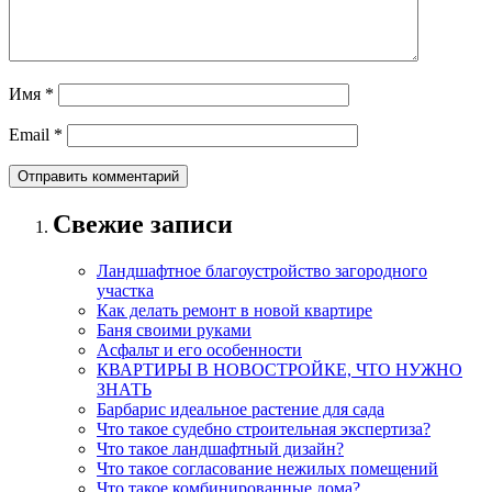
Имя
*
Email
*
Свежие записи
Ландшафтное благоустройство загородного
участка
Как делать ремонт в новой квартире
Баня своими руками
Асфальт и его особенности
КВАРТИРЫ В НОВОСТРОЙКЕ, ЧТО НУЖНО
ЗНАТЬ
Барбарис идеальное растение для сада
Что такое судебно строительная экспертиза?
Что такое ландшафтный дизайн?
Что такое согласование нежилых помещений
Что такое комбинированные дома?