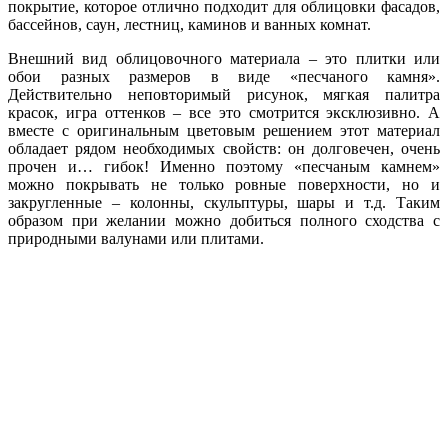
покрытие, которое отлично подходит для облицовки фасадов,
бассейнов, саун, лестниц, каминов и ванных комнат.
Внешний вид облицовочного материала – это плитки или
обои разных размеров в виде «песчаного камня».
Действительно неповторимый рисунок, мягкая палитра
красок, игра оттенков – все это смотрится эксклюзивно. А
вместе с оригинальным цветовым решением этот материал
обладает рядом необходимых свойств: он долговечен, очень
прочен и… гибок! Именно поэтому «песчаным камнем»
можно покрывать не только ровные поверхности, но и
закругленные – колонны, скульптуры, шары и т.д. Таким
образом при желании можно добиться полного сходства с
природными валунами или плитами.