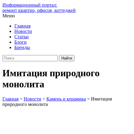
Информационный портал:
ремонт квартир, офисов, коттеджей
Меню
Главная
Новости
Статьи
Блоги
Бренды
Имитация природного
монолита
Главная
>
Новости
>
Камень и керамика
>
Имитация
природного монолита