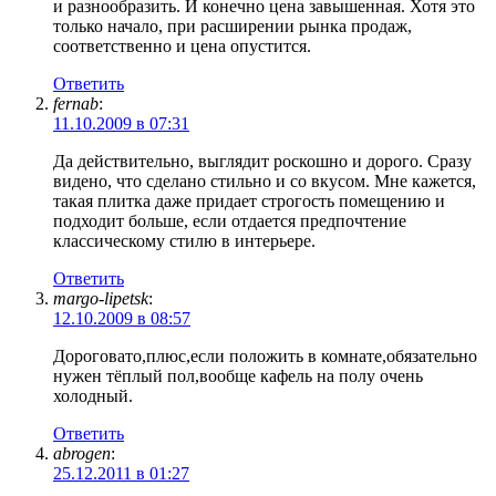
и разнообразить. И конечно цена завышенная. Хотя это
только начало, при расширении рынка продаж,
соответственно и цена опустится.
Ответить
fernab
:
11.10.2009 в 07:31
Да действительно, выглядит роскошно и дорого. Сразу
видено, что сделано стильно и со вкусом. Мне кажется,
такая плитка даже придает строгость помещению и
подходит больше, если отдается предпочтение
классическому стилю в интерьере.
Ответить
margo-lipetsk
:
12.10.2009 в 08:57
Дороговато,плюс,если положить в комнате,обязательно
нужен тёплый пол,вообще кафель на полу очень
холодный.
Ответить
abrogen
:
25.12.2011 в 01:27