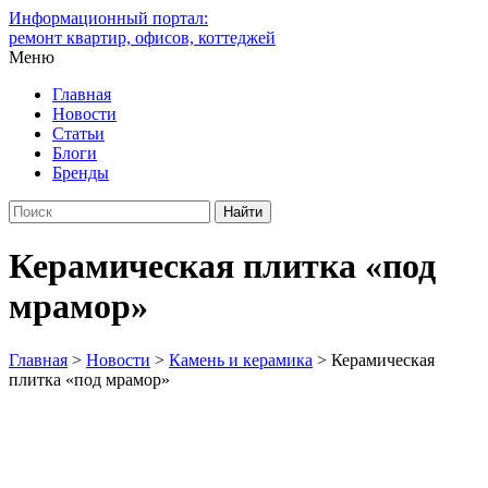
Информационный портал:
ремонт квартир, офисов, коттеджей
Меню
Главная
Новости
Статьи
Блоги
Бренды
Керамическая плитка «под
мрамор»
Главная
>
Новости
>
Камень и керамика
>
Керамическая
плитка «под мрамор»