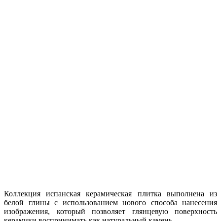
Коллекция испанская керамическая плитка выполнена из
белой глины с использованием нового способа нанесения
изображения, который позволяет глянцевую поверхность
керамики воспринимать как натуральный камень.