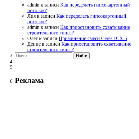
admin
к записи
Как переделать гипсокартонный
потолок?
Лия
к записи
Как переделать гипсокартонный
потолок?
admin
к записи
Как приостановить схватывание
строительного гипса?
Олег
к записи
Приминение смеси Ceresit СХ 5
Денис
к записи
Как приостановить схватывание
строительного гипса?
Реклама