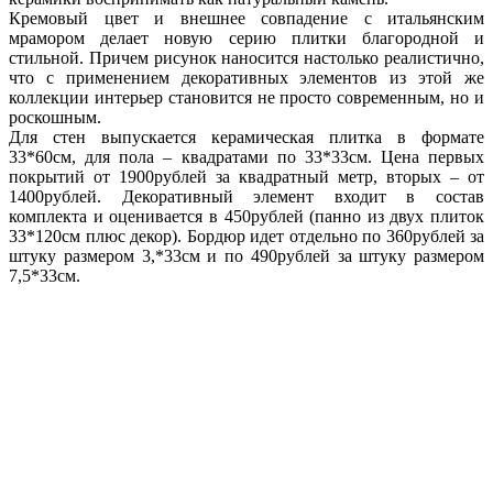
Кремовый цвет и внешнее совпадение с итальянским
мрамором делает новую серию плитки благородной и
стильной. Причем рисунок наносится настолько реалистично,
что с применением декоративных элементов из этой же
коллекции интерьер становится не просто современным, но и
роскошным.
Для стен выпускается керамическая плитка в формате
33*60см, для пола – квадратами по 33*33см. Цена первых
покрытий от 1900рублей за квадратный метр, вторых – от
1400рублей. Декоративный элемент входит в состав
комплекта и оценивается в 450рублей (панно из двух плиток
33*120см плюс декор). Бордюр идет отдельно по 360рублей за
штуку размером 3,*33см и по 490рублей за штуку размером
7,5*33см.