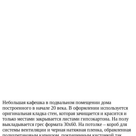
Небольшая кафешка в подвальном помещении дома
построенного в начале 20 века. В оформлении используется
оригинальная кладка стен, которая зачищается и красится и
только местами закрывается листами гипсокартона. На полу
выкладывается грес формата 30х60. На потолке – короб для
системы вентиляции и черная натяжная пленка, обрамленная
полиуретановым карнизом, покрашенным кисточкой так,