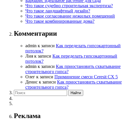
Барбарис идеальное растение для сада
Что такое судебно строительная экспертиза?
Что такое ландшафтный дизайн?
Что такое согласование нежилых помещений
Что такое комбинированные дома?
Комментарии
admin
к записи
Как переделать гипсокартонный
потолок?
Лия
к записи
Как переделать гипсокартонный
потолок?
admin
к записи
Как приостановить схватывание
строительного гипса?
Олег
к записи
Приминение смеси Ceresit СХ 5
Денис
к записи
Как приостановить схватывание
строительного гипса?
Реклама