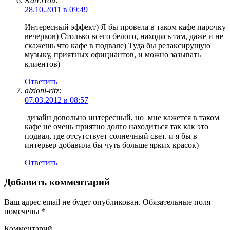
KatLiYou
:
28.10.2011 в 09:49
Интересный эффект) Я бы провела в таком кафе парочку
вечерков) Столько всего белого, находясь там, даже и не
скажешь что кафе в подвале) Туда бы релаксирущую
музыку, приятных официантов, и можно зазывать
клиентов)
Ответить
alzioni-ritz
:
07.03.2012 в 08:57
дизайн довольно интересный, но мне кажется в таком
кафе не очень приятно долго находиться так как это
подвал, где отсутствует солнечный свет. и я бы в
интерьер добавила бы чуть больше ярких красок)
Ответить
Добавить комментарий
Ваш адрес email не будет опубликован.
Обязательные поля
помечены
*
Комментарий