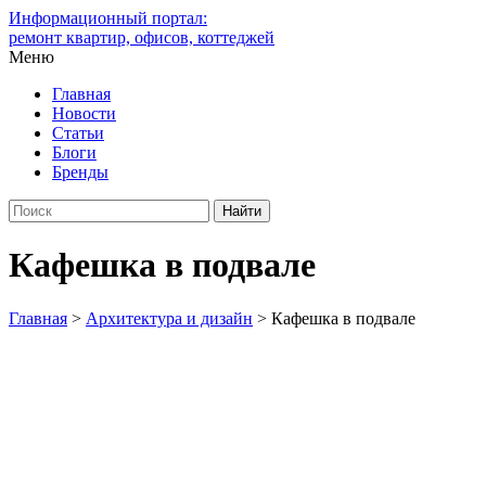
Информационный портал:
ремонт квартир, офисов, коттеджей
Меню
Главная
Новости
Статьи
Блоги
Бренды
Кафешка в подвале
Главная
>
Архитектура и дизайн
>
Кафешка в подвале