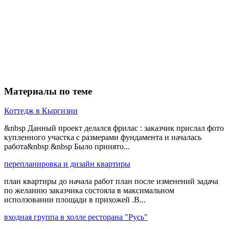
Материалы по теме
Коттедж в Кыргизии
&nbsp Данный проект делался фрилас : заказчик прислал фото
купленного участка с размерами фундамента и началась
работа&nbsp &nbsp Было принято...
перепланировка и дизайн квартиры
план квартиры до начала работ план после изменений задача
по желанию заказчика состояла в максимальном
исползовании площади в прихожей .В...
входная группа в холле ресторана "Русь"