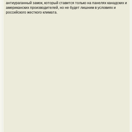
антиураганный замок, который ставится только на панелях канадских и
американских производителей, но не будет лишним в условиях и
российского жесткого климата.