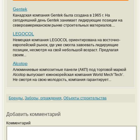
Gentek
Канадская компания Gentek была создана в 1965 г. На
сегодняшний день Gentek занимает лидирующие позиции на
североамериканском рынке строительных материалов....
LEGOCOL
Немецкая компания LEGOCOL ориентирована на восточно-
европейский рынок, где уже смогла завоевать лидирующие
позиции, несмотря на свой небольшой возраст. Предлагая
своим...
Alcotop
Алюминиевые композитные панели (АКП) под торговой маркой
Alcotop выпускает южнокорейская компания World Mech’Tech’.
Не смотря на свою молодость, компания гарантирует...
Бренды
,
Заборы, ограждения
,
Объекты строительства
Добавить комментарий
Комментарий