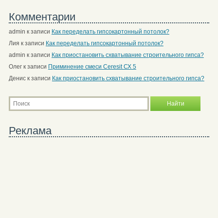
Комментарии
admin
к записи
Как переделать гипсокартонный потолок?
Лия
к записи
Как переделать гипсокартонный потолок?
admin
к записи
Как приостановить схватывание строительного гипса?
Олег
к записи
Приминение смеси Ceresit СХ 5
Денис
к записи
Как приостановить схватывание строительного гипса?
Реклама