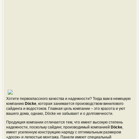
Хотите первоклассного качества и надежности? Тогда вам в немецкую
компанию
Döcke
, которая занимается производством винилового
сайдинга и водостоков. Главная цель компании – это красота и уют
вашего дома, однако, Döcke не забывает и о долговечности.
Продукция компании отличается тем, что имеет высокую степень
надежности, поскольку сайдинг, производимый компанией
Döcke
,
имеет усиленную конструкцию наряду с оптимальным размером
«досок» и легкостью монтажа. Панели имеют специальный