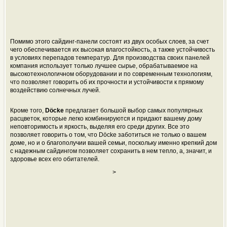
Помимо этого сайдинг-панели состоят из двух особых слоев, за счет
чего обеспечивается их высокая влагостойкость, а также устойчивость
в условиях перепадов температур. Для производства своих панелей
компания использует только лучшее сырье, обрабатываемое на
высокотехнологичном оборудовании и по современным технологиям,
что позволяет говорить об их прочности и устойчивости к прямому
воздействию солнечных лучей.
Кроме того,
Döcke
предлагает большой выбор самых популярных
расцветок, которые легко комбинируются и придают вашему дому
неповторимость и яркость, выделяя его среди других. Все это
позволяет говорить о том, что Döcke заботиться не только о вашем
доме, но и о благополучии вашей семьи, поскольку именно крепкий дом
с надежным сайдингом позволяет сохранить в нем тепло, а, значит, и
здоровье всех его обитателей.
>