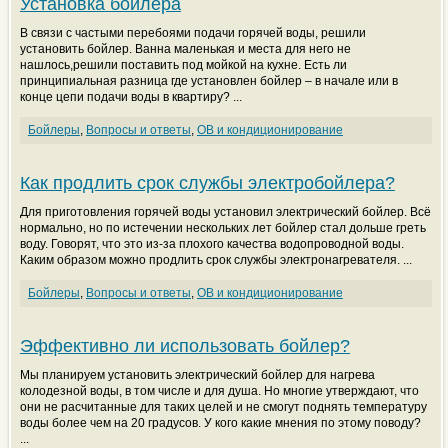
Установка бойлера
В связи с частыми перебоями подачи горячей воды, решили
установить бойлер. Ванна маленькая и места для него не
нашлось,решили поставить под мойкой на кухне. Есть ли
принципиальная разница где установлен бойлер – в начале или в
конце цепи подачи воды в квартиру? ...
Бойлеры
,
Вопросы и ответы
,
ОВ и кондиционирование
Как продлить срок службы электробойлера?
Для приготовления горячей воды установил электрический бойлер. Всё
нормально, но по истечении нескольких лет бойлер стал дольше греть
воду. Говорят, что это из-за плохого качества водопроводной воды.
Каким образом можно продлить срок службы электронагревателя. ...
Бойлеры
,
Вопросы и ответы
,
ОВ и кондиционирование
Эффективно ли использовать бойлер?
Мы планируем установить электрический бойлер для нагрева
колодезной воды, в том числе и для душа. Но многие утверждают, что
они не расчитанные для таких целей и не смогут поднять температуру
воды более чем на 20 градусов. У кого какие мнения по этому поводу?
...