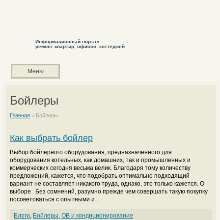
Информационный портал:
ремонт квартир, офисов, коттеджей
Меню
Бойлеры
Главная
>
Бойлеры
Как выбрать бойлер
Выбор бойлерного оборудования, предназначенного для
оборудования котельных, как домашних, так и промышленных и
коммерческих сегодня весьма велик. Благодаря тому количеству
предложений, кажется, что подобрать оптимально подходящий
вариант не составляет никакого труда, однако, это только кажется. О
выборе Без сомнений, разумно прежде чем совершать такую покупку
посоветоваться с опытными и ...
Блоги
,
Бойлеры
,
ОВ и кондиционирование