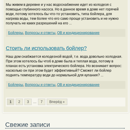
Мы живем в деревне и у нас водоснабжение идет из колодезя с
помощью глубинного насоса. Но в данное время в доме нет горячей
води, потому хотелось бы что-то установить, типа бойлера, для
нагрева воды, тем более что его само проще установить и не нужно
получать не каких разрешений на его ...
Бойлеры
,
Вопросы и ответы
,
ОВ и кондиционирование
Стоить ли использовать бойлер?
Наш дом снабжается колодезной водой, т.е. вода довольно холодная.
При этом хотелось бы чтоб в доме была и теплая вода, потому в
планах есть установка электрического бойлера. Но возникает вопрос:
насколько он при этом будет эффективный? Сможет ли бойлер
поднять температуру води до нормальной для купания? ...
Бойлеры
,
Вопросы и ответы
,
ОВ и кондиционирование
1
2
3
…
7
Вперёд »
Свежие записи