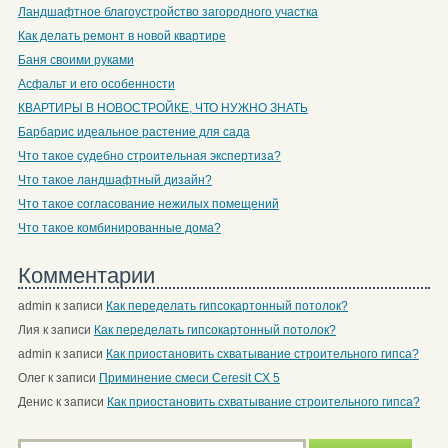
Ландшафтное благоустройство загородного участка
Как делать ремонт в новой квартире
Баня своими руками
Асфальт и его особенности
КВАРТИРЫ В НОВОСТРОЙКЕ, ЧТО НУЖНО ЗНАТЬ
Барбарис идеальное растение для сада
Что такое судебно строительная экспертиза?
Что такое ландшафтный дизайн?
Что такое согласование нежилых помещений
Что такое комбинированные дома?
Комментарии
admin
к записи
Как переделать гипсокартонный потолок?
Лия
к записи
Как переделать гипсокартонный потолок?
admin
к записи
Как приостановить схватывание строительного гипса?
Олег
к записи
Приминение смеси Ceresit СХ 5
Денис
к записи
Как приостановить схватывание строительного гипса?