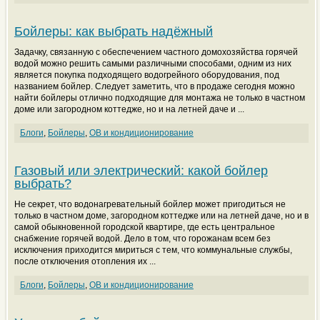
Бойлеры: как выбрать надёжный
Задачку, связанную с обеспечением частного домохозяйства горячей
водой можно решить самыми различными способами, одним из них
является покупка подходящего водогрейного оборудования, под
названием бойлер. Следует заметить, что в продаже сегодня можно
найти бойлеры отлично подходящие для монтажа не только в частном
доме или загородном коттедже, но и на летней даче и ...
Блоги
,
Бойлеры
,
ОВ и кондиционирование
Газовый или электрический: какой бойлер
выбрать?
Не секрет, что водонагревательный бойлер может пригодиться не
только в частном доме, загородном коттедже или на летней даче, но и в
самой обыкновенной городской квартире, где есть центральное
снабжение горячей водой. Дело в том, что горожанам всем без
исключения приходится мириться с тем, что коммунальные службы,
после отключения отопления их ...
Блоги
,
Бойлеры
,
ОВ и кондиционирование