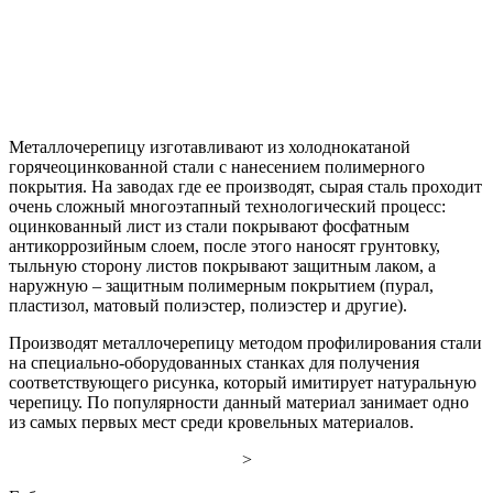
Металлочерепицу изготавливают из холоднокатаной
горячеоцинкованной стали с нанесением полимерного
покрытия. На заводах где ее производят, сырая сталь проходит
очень сложный многоэтапный технологический процесс:
оцинкованный лист из стали покрывают фосфатным
антикоррозийным слоем, после этого наносят грунтовку,
тыльную сторону листов покрывают защитным лаком, а
наружную – защитным полимерным покрытием (пурал,
пластизол, матовый полиэстер, полиэстер и другие).
Производят металлочерепицу методом профилирования стали
на специально-оборудованных станках для получения
соответствующего рисунка, который имитирует натуральную
черепицу. По популярности данный материал занимает одно
из самых первых мест среди кровельных материалов.
>