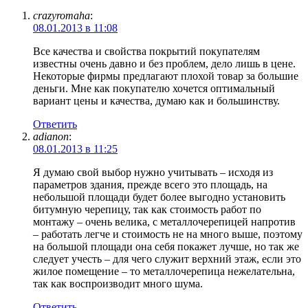
crazyromaha
:
08.01.2013 в 11:08
Все качества и свойства покрытий покупателям
известны очень давно и без проблем, дело лишь в цене.
Некоторые фирмы предлагают плохой товар за большие
деньги. Мне как покупателю хочется оптимальный
вариант цены и качества, думаю как и большинству.
Ответить
adianon
:
08.01.2013 в 11:25
Я думаю свой выбор нужно учитывать – исходя из
параметров здания, прежде всего это площадь, на
небольшой площади будет более выгодно установить
битумную черепицу, так как стоимость работ по
монтажу – очень велика, с металлочерепицей напротив
– работать легче и стоимость не на много выше, поэтому
на большой площади она себя покажет лучше, но так же
следует учесть – для чего служит верхний этаж, если это
жилое помещение – то металлочерепица нежелательна,
так как воспроизводит много шума.
Ответить