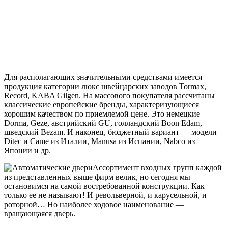
Для располагающих значительными средствами имеется
продукция категории люкс швейцарских заводов Tormax,
Record, KABA Gilgen. На массового покупателя рассчитаны
классические европейские бренды, характеризующиеся
хорошим качеством по приемлемой цене. Это немецкие
Dorma, Geze, австрийский GU, голландский Boon Edam,
шведский Bezam. И наконец, бюджетный вариант — модели
Ditec и Came из Италии, Manusa из Испании, Nabco из
Японии и др.
Ассортимент входных групп каждой
из представленных выше фирм велик, но сегодня мы
остановимся на самой востребованной конструкции. Как
только ее не называют! И револьверной, и карусельной, и
роторной… Но наиболее ходовое наименование —
вращающаяся дверь.