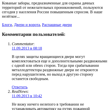
Кованые заборы, предназначенные для охраны дачных
территорий от нежелательных проникновений, пользуются
сегодня у населения России повышенным спросом. В наше
нелёгкое...
Блоги
,
Двери и ворота
,
Распашные двери
Комментарии пользователей:
Commentator
:
11.09.2013 в 08:18
В целях защиты вращающиеся двери могут
комплектоваться еще и дополнительными раздвижными
с одной или обеих сторон. Тогда при срабатывании
металлодетектора раздвижные двери не откроются
перед нарушителем, но выход в другую сторону
останется свободным.
Ответить
RealNews
:
11.09.2013 в 10:42
Не вижу ничего нелепого в требовании не
устанавливать автоматику на путях пожарной