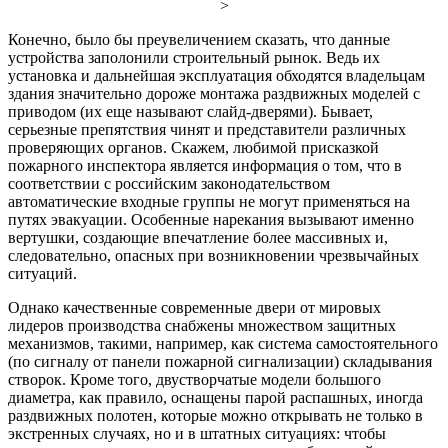
>
Конечно, было бы преувеличением сказать, что данные
устройства заполонили строительный рынок. Ведь их
установка и дальнейшая эксплуатация обходятся владельцам
здания значительно дороже монтажа раздвижных моделей с
приводом (их еще называют слайд-дверями). Бывает,
серьезные препятствия чинят и представители различных
проверяющих органов. Скажем, любимой присказкой
пожарного инспектора является информация о том, что в
соответствии с российским законодательством
автоматические входные группы не могут применяться на
путях эвакуации. Особенные нарекания вызывают именно
вертушки, создающие впечатление более массивных и,
следовательно, опасных при возникновении чрезвычайных
ситуаций.
Однако качественные современные двери от мировых
лидеров производства снабжены множеством защитных
механизмов, такими, например, как система самостоятельного
(по сигналу от панели пожарной сигнализации) складывания
створок. Кроме того, двустворчатые модели большого
диаметра, как правило, оснащены парой распашных, иногда
раздвижных полотен, которые можно открывать не только в
экстренных случаях, но и в штатных ситуациях: чтобы