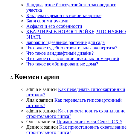
Ландшафтное благоустройство загородного
участка
Как делать ремонт в новой квартире
Баня своими руками
Асфальт и его особенности
КВАРТИРЫ В НОВОСТРОЙКЕ, ЧТО НУЖНО
ЗНАТЬ
Барбарис идеальное растение для сада
Что такое судебно строительная экспертиза?
Что такое ландшафтный дизайн?
Что такое согласование нежилых помещений
Что такое комбинированные дома?
Комментарии
admin
к записи
Как переделать гипсокартонный
потолок?
Лия
к записи
Как переделать гипсокартонный
потолок?
admin
к записи
Как приостановить схватывание
строительного гипса?
Олег
к записи
Приминение смеси Ceresit СХ 5
Денис
к записи
Как приостановить схватывание
строительного гипса?