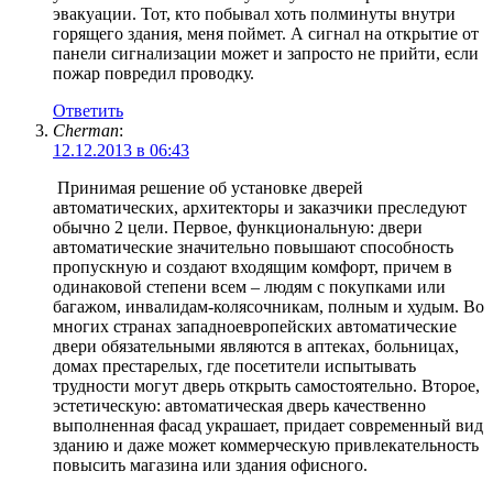
эвакуации. Тот, кто побывал хоть полминуты внутри
горящего здания, меня поймет. А сигнал на открытие от
панели сигнализации может и запросто не прийти, если
пожар повредил проводку.
Ответить
Cherman
:
12.12.2013 в 06:43
Принимая решение об установке дверей
автоматических, архитекторы и заказчики преследуют
обычно 2 цели. Первое, функциональную: двери
автоматические значительно повышают способность
пропускную и создают входящим комфорт, причем в
одинаковой степени всем – людям с покупками или
багажом, инвалидам-колясочникам, полным и худым. Во
многих странах западноевропейских автоматические
двери обязательными являются в аптеках, больницах,
домах престарелых, где посетители испытывать
трудности могут дверь открыть самостоятельно. Второе,
эстетическую: автоматическая дверь качественно
выполненная фасад украшает, придает современный вид
зданию и даже может коммерческую привлекательность
повысить магазина или здания офисного.