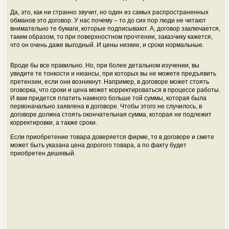
Да, это, как ни странно звучит, но один из самых распространенных
обманов это договор. У нас почему – то до сих пор люди не читают
внимательно те бумаги, которые подписывают. А, договор заключается,
таким образом, то при поверхностном прочтении, заказчику кажется,
что он очень даже выгодный. И цены низкие, и сроки нормальные.
Вроде бы все правильно. Но, при более детальном изучении, вы
увидите те тонкости и нюансы, при которых вы не можете предъявить
претензии, если они возникнут. Например, в договоре может стоять
оговорка, что сроки и цена может корректироваться в процессе работы.
И вам придется платить намного больше той суммы, которая была
первоначально заявлена в договоре. Чтобы этого не случилось, в
договоре должна стоять окончательная сумма, которая не подлежит
корректировки, а также сроки.
Если приобретение товара доверяется фирме, то в договоре и смете
может быть указана цена дорогого товара, а по факту будет
приобретен дешевый.