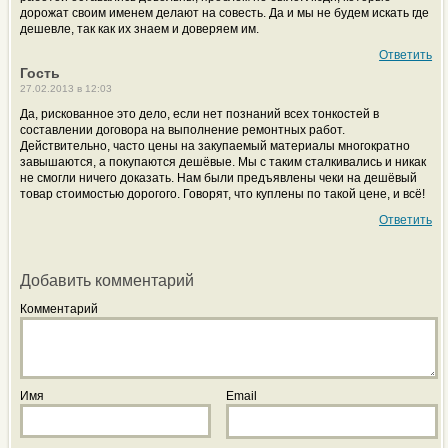
дорожат своим именем делают на совесть. Да и мы не будем искать где
дешевле, так как их знаем и доверяем им.
Ответить
Гость
27.02.2013 в 12:03
Да, рискованное это дело, если нет познаний всех тонкостей в
составлении договора на выполнение ремонтных работ.
Действительно, часто цены на закупаемый материалы многократно
завышаются, а покупаются дешёвые. Мы с таким сталкивались и никак
не смогли ничего доказать. Нам были предъявлены чеки на дешёвый
товар стоимостью дорогого. Говорят, что куплены по такой цене, и всё!
Ответить
Добавить комментарий
Комментарий
Имя
Email