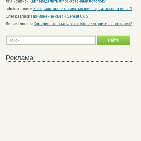
Лия
к записи
Как переделать гипсокартонный потолок?
admin
к записи
Как приостановить схватывание строительного гипса?
Олег
к записи
Приминение смеси Ceresit СХ 5
Денис
к записи
Как приостановить схватывание строительного гипса?
Реклама