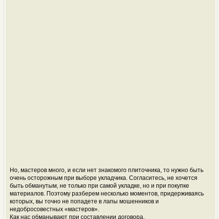
Но, мастеров много, и если нет знакомого плиточника, то нужно быть
очень осторожным при выборе укладчика. Согласитесь, не хочется
быть обманутым, не только при самой укладке, но и при покупке
материалов. Поэтому разберем несколько моментов, придерживаясь
которых, вы точно не попадете в лапы мошенников и
недобросовестных «мастеров».
Как нас обманывают при составлении договора.