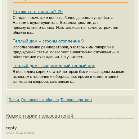
Что живет в каналах? 20
Сегодня посмотрим цены на более дешевые устройства.
Начнем с шумоглушитель. Возьмем простой, для
прямоугольного канала. Изготавливается такое устройство
обычно из...
Теплый дом – строим отопление 9
Использование рекуператоров, о которых мы говорили в
предыдущей статье, позволяет значительно сэкономить на
обогреве или охлаждении. Но у них есть...
Теплый дом – современный теплый пол
В последних сериях статей, которые были посвящены разным
аспектам отопления и обогрева, все время в комментариях
всплывали вопросы, связанные с...
Блоги
,
Отопление и обогрев
,
Теплогенераторы
Комментарии пользователей:
teply
14.06.2012 в 08:41