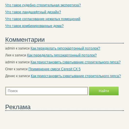
Что такое судебно строительная экспертиза?
Что такое ландшафтный дизайн?
Что такое согласование нежилых помещений
Что такое комбинированные дома?
Комментарии
admin
к записи
Как переделать гипсокартонный потолок?
Лия
к записи
Как переделать гипсокартонный потолок?
admin
к записи
Как приостановить схватывание строительного гипса?
Олег
к записи
Приминение смеси Ceresit СХ 5
Денис
к записи
Как приостановить схватывание строительного гипса?
Реклама