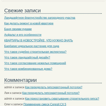
Свежие записи
Ландшафтное благоустройство загородного участка
Как делать ремонт в новой квартире
Баня своими руками
Асфальт и его особенности
КВАРТИРЫ В НОВОСТРОЙКЕ, ЧТО НУЖНО ЗНАТЬ
Барбарис идеальное растение для сада
Что такое судебно строительная экспертиза?
Что такое ландшафтный дизайн?
Что такое согласование нежилых помещений
Что такое комбинированные дома?
Комментарии
admin
к записи
Как переделать гипсокартонный потолок?
Лия
к записи
Как переделать гипсокартонный потолок?
admin
к записи
Как приостановить схватывание строительного гипса?
Олег
к записи
Приминение смеси Ceresit СХ 5