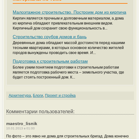
Малоэтажное строительство. Построим дом из кирпича
Кирпич является прочным и долговечным материалом, а дома
из кирпича обладают привлекательным внешним видом.
Кирпичный дом сохранит свою функциональность в...
Строительство срубов домов и бань
Деревянные дома обладают массой достоинств перед нашими
тесными квартирами, в которых основное количество жителей
городов вынуждены проводить свое время. И...
Подготовка к строительным работам
Более узким понятием подготовки к строительным работам
является подготовка рабочего места – земельного участка, где
будет стоять построенный дом. К...
Архитектура
,
Блоги
,
Проект и стройка
Комментарии пользователей:
maestro_lisnik
10.01.2013 в 01:00
По фото – это явно не дома для строительных бригад. Дома конечно