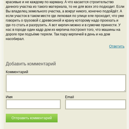
красивые и не каждому по карману. А что касается строительство
дачного участка из такого материала, то не для всех это подходит. Если
Вы владелец земельного участка, а вокруг никого, конечно подойдёт. А
если участок в таком месте где легковая по улице еле проходит, что уже
говорить о грузовой с древесиной и крану которому надо проехать и
где-то стать и разгрузить. А вот кирпич можно и в сумочке принести. У
нас в городе один кадр дом из кирпича построил того, что машины на
дороге при подъёме теряли. Так пару кирпичей в день и на дом
насобирал.
Ответить
Добавить комментарий
Комментарий
Имя
Email