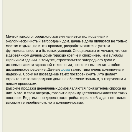
Мечтой каждого городского жителя является полноценный и
экологически чистый загородный дом. Дачные дома являются не только
местом отдыха, но и, как правило, разрабатываются с учетом
функциональности и бытовых условий. Специалисты отмечают, что сон
в деревянном дачном доме гораздо крепче и спокойнее, чем в любом
кирпичном здании. К тому же, строительство загородного дома с
использованием каркасной технологии, позволит выполнить любое
дизайнерское решение. Дачные
дома
такого типа очень долговечны и
надежны. Сроки на возведение таких построек сжаты, что делает
строительство загородного дома не обременительным, а творческим и
легким процессом.
Высокие продажи деревянных домов являются показателем спроса на
них. А это, в свою очередь, говорит о преимущественном качестве таких
построек. Ведь именно дерево, как стройматериал, обладает не только
высоким теплообменом, но и долговечностью.