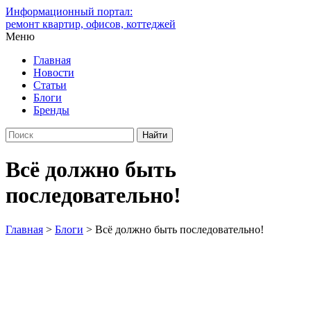
Информационный портал:
ремонт квартир, офисов, коттеджей
Меню
Главная
Новости
Статьи
Блоги
Бренды
Всё должно быть
последовательно!
Главная
>
Блоги
>
Всё должно быть последовательно!