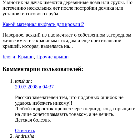
У многих на дачах имеются деревянные дома или срубы. По
истечению нескольких лет после постройки домика или
установки готового сруба...
Какой материал выбрать для кровли!?
Наверное, всякий из нас мечтает о собственном загородном
жилье вместе с красивым фасадом и еще оригинальной
крышей, которая, выделяясь на...
Блоги
,
Крыши
,
Прочие крыши
Комментарии пользователей:
tanshan
:
29.07.2008 в 04:37
Рассказ замечателен тем, что подобных ошибок не
удалось избежать никому!!
Любой подросток прошел через период, когда прыщики
на лице хочется замазать тонаком, а не лечить..
Детская болезнь.
Ответить
Andrusha
: