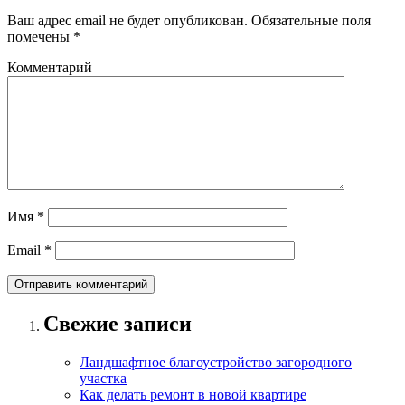
Ваш адрес email не будет опубликован.
Обязательные поля
помечены
*
Комментарий
Имя
*
Email
*
Свежие записи
Ландшафтное благоустройство загородного
участка
Как делать ремонт в новой квартире