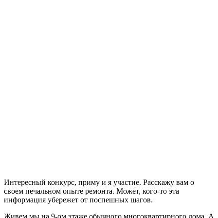
Интересный конкурс, приму и я участие. Расскажу вам о
своем печальном опыте ремонта. Может, кого-то эта
информация убережет от поспешных шагов.
Живем мы на 9-ом этаже обычного многоквартирного дома. А