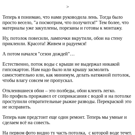
>
Теперь я понимаю, что нами руководила лень. Тогда было
просто весело, "а посмотрим, что получится!" Тем более, что
материалы уже закуплены, порезаны и готовы к монтажу.
Ну, потолок повесили, лампочки вкрутили, обои на стену
приклеили. Красота! Живем и радуемся!
А потом начался "сезон дождей"…
Естественно, поток воды с крыши не выдержал никакой
гипсокартон. Нам надо было или крышу засмолить
самостоятельно или, как минимум, делать натяжной потолок,
чтобы влагу совсем не пропускал.
Отклеившиеся обои – это полбеды, обои клеить легко.
Но профиль проржавел от соприкасания с водой и на потолке
проступили отвратительные рыжие разводы. Перекраской это
не исправить.
Теперь нам предстоит еще один ремонт. Теперь мы умные и
сделаем всё на совесть.
На первом фото видно ту часть потолка, с которой воде течет.