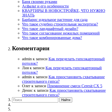
Баня своими руками
Асфальт и его особенности
КВАРТИРЫ В НОВОСТРОЙКЕ, ЧТО НУЖНО
ЗНАТЬ
Барбарис идеальное растение для сада
Что такое судебно строительная экспертиза?
Что такое ландшафтный дизайн?
Что такое согласование нежилых помещений
Что такое комбинированные дома?
Комментарии
admin
к записи
Как переделать гипсокартонный
потолок?
Лия
к записи
Как переделать гипсокартонный
потолок?
admin
к записи
Как приостановить схватывание
строительного гипса?
Олег
к записи
Приминение смеси Ceresit СХ 5
Денис
к записи
Как приостановить схватывание
строительного гипса?