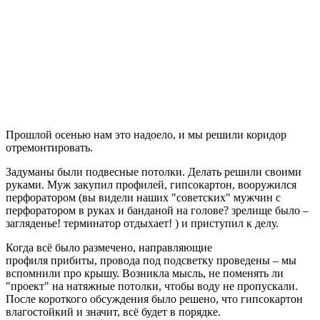
Прошлой осенью нам это надоело, и мы решили коридор
отремонтировать.
Задуманы были подвесные потолки. Делать решили своими
руками. Муж закупил профилей, гипсокартон, вооружился
перфоратором (вы видели наших "советских" мужчин с
перфоратором в руках и банданой на голове? зрелище было –
загляденье! терминатор отдыхает! ) и приступил к делу.
Когда всё было размечено, направляющие
профиля прибиты, провода под подсветку проведены – мы
вспомнили про крышу. Возникла мысль, не поменять ли
"проект" на натяжные потолки, чтобы воду не пропускали.
После короткого обсуждения было решено, что гипсокартон
влагостойкий и значит, всё будет в порядке.