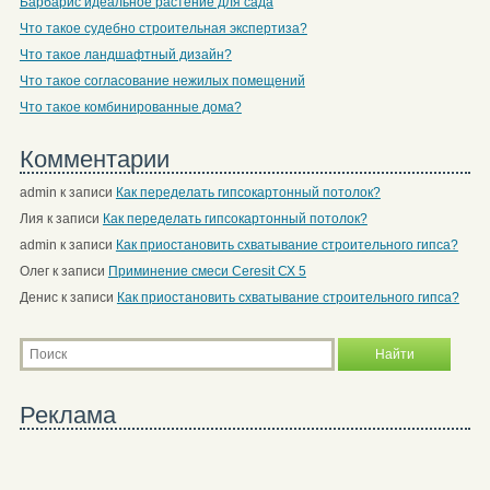
Барбарис идеальное растение для сада
Что такое судебно строительная экспертиза?
Что такое ландшафтный дизайн?
Что такое согласование нежилых помещений
Что такое комбинированные дома?
Комментарии
admin
к записи
Как переделать гипсокартонный потолок?
Лия
к записи
Как переделать гипсокартонный потолок?
admin
к записи
Как приостановить схватывание строительного гипса?
Олег
к записи
Приминение смеси Ceresit СХ 5
Денис
к записи
Как приостановить схватывание строительного гипса?
Реклама