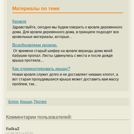
Материалы по теме
Кровля
Здравствуйте, сегодня мы будем говорить о кровле деревянного
дома. Для кровли деревянного дома, в принципе подходят все
кровельные материалы, которые...
Возобновляем кровлю.
От времени старый шифер на кровле веранды дома моей
бабушки пропал. Листы сдвинулись с места и после дождя
крыша протекла....
Как отремонтировать крышу?
Новая кровля служит долго и не доставляет никаких хлопот, а
вот старая прохудившаяся крыша может доставить вам массу
проблем, так...
Блоги
,
Крыши
,
Прочее
Комментарии пользователей:
fialka2
12.06.2011 в 02:52