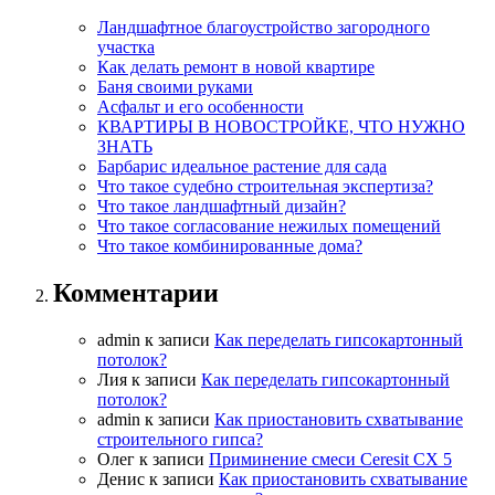
Ландшафтное благоустройство загородного
участка
Как делать ремонт в новой квартире
Баня своими руками
Асфальт и его особенности
КВАРТИРЫ В НОВОСТРОЙКЕ, ЧТО НУЖНО
ЗНАТЬ
Барбарис идеальное растение для сада
Что такое судебно строительная экспертиза?
Что такое ландшафтный дизайн?
Что такое согласование нежилых помещений
Что такое комбинированные дома?
Комментарии
admin
к записи
Как переделать гипсокартонный
потолок?
Лия
к записи
Как переделать гипсокартонный
потолок?
admin
к записи
Как приостановить схватывание
строительного гипса?
Олег
к записи
Приминение смеси Ceresit СХ 5
Денис
к записи
Как приостановить схватывание