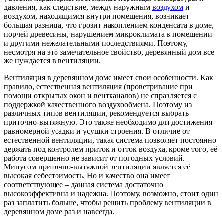
давления, как следствие, между наружным
воздухом
и
воздухом, находящимся внутри помещения, возникает
большая разница, что грозит накоплением конденсата в доме,
порчей древесины, нарушением микроклимата в помещении
и другими нежелательными последствиями. Поэтому,
несмотря на это замечательное свойство, деревянный дом все
же нуждается в вентиляции.
Вентиляция в деревянном доме имеет свои особенности. Как
правило, естественная вентиляция (проветривание при
помощи открытых окон и вентканалов) не справляется с
поддержкой качественного воздухообмена. Поэтому из
различных типов вентиляций, рекомендуется выбрать
приточно-вытяжную. Это также необходимо для достижения
равномерной усадки и усушки строения. В отличие от
естественной вентиляции, такая система позволяет постоянно
держать под контролем приток и отток воздуха, кроме того, её
работа совершенно не зависит от погодных условий.
Минусом приточно-вытяжной вентиляции является её
высокая себестоимость. Но и качество она имеет
соответствующее – данная система достаточно
высокоэффективна и надежна. Поэтому, возможно, стоит один
раз заплатить больше, чтобы решить проблему вентиляции в
деревянном доме раз и навсегда.