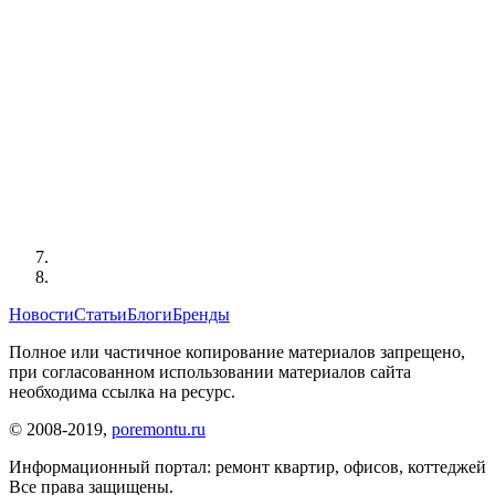
Новости
Статьи
Блоги
Бренды
Полное или частичное копирование материалов запрещено,
при согласованном использовании материалов сайта
необходима ссылка на ресурс.
© 2008-2019,
poremontu.ru
Информационный портал: ремонт квартир, офисов, коттеджей
Все права защищены.