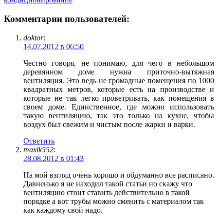
Комментарии пользователей:
doktor
:
14.07.2012 в 06:50
Честно говоря, не понимаю, для чего в небольшом
деревянном доме нужна приточно-вытяжная
вентиляция. Это ведь не громадные помещения по 1000
квадратных метров, которые есть на производстве и
которые не так легко проветривать, как помещения в
своем доме. Единственное, где можно использовать
такую вентиляцию, так это только на кухне, чтобы
воздух был свежим и чистым после жарки и варки.
Ответить
maxik552
:
28.08.2012 в 01:43
На мой взгляд очень хорошо и обдуманно все расписано.
Давненько я не находил такой статьи но скажу что
вентиляцию стоит ставить действительно в такой
порядке а вот трубы можно сменить с материалом так
как каждому свой надо.