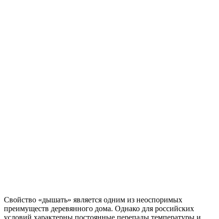
Свойство «дышать» является одним из неоспоримых
преимуществ деревянного дома. Однако для российских
условий характерны постоянные перепады температуры и