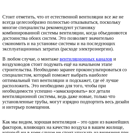
Стоит отметить, что от естественной вентиляции все же не
всегда целесообразно полностью отказываться, поскольку
многие специалисты рекомендуют установку
комбинированной системы вентиляции, когда объединяются
достоинства обоих систем. Это позволяет значительно
сэкономить и на установке системы и на последующих
эксплуатационных затратах (расходе электроэнергии).
В любом случае, о монтаже
вентиляционных каналов
и
воздуховодов стоит подумать ещё на начальном этапе
строительства. Необходимо заранее проконсультироваться со
специалистом, который поможет выбрать наиболее
оптимальный тип вентиляции и подскажет, где её лучше
расположить. Это необходимо для того, чтобы при
необходимости успешно «замаскировать» все детали
вентиляционной системы, ведь даже новые, только что
установленные трубы, могут изрядно подпортить весь дизайн
и интерьер помещения.
Как мы видим, хорошая вентиляция – это один из важнейших
факторов, влияющих на качество воздуха в вашем жилище,
который ни в коем случае не стоит упускать из внимания при