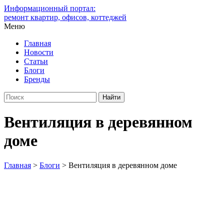
Информационный портал:
ремонт квартир, офисов, коттеджей
Меню
Главная
Новости
Статьи
Блоги
Бренды
Вентиляция в деревянном
доме
Главная
>
Блоги
>
Вентиляция в деревянном доме