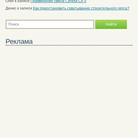
Олег
к записи
Приминение смеси Ceresit СХ 5
Денис
к записи
Как приостановить схватывание строительного гипса?
Реклама