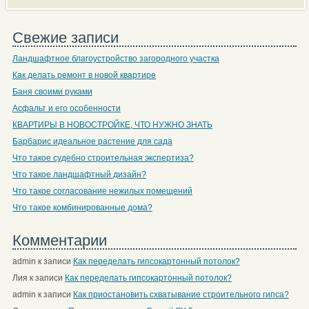
Свежие записи
Ландшафтное благоустройство загородного участка
Как делать ремонт в новой квартире
Баня своими руками
Асфальт и его особенности
КВАРТИРЫ В НОВОСТРОЙКЕ, ЧТО НУЖНО ЗНАТЬ
Барбарис идеальное растение для сада
Что такое судебно строительная экспертиза?
Что такое ландшафтный дизайн?
Что такое согласование нежилых помещений
Что такое комбинированные дома?
Комментарии
admin
к записи
Как переделать гипсокартонный потолок?
Лия
к записи
Как переделать гипсокартонный потолок?
admin
к записи
Как приостановить схватывание строительного гипса?