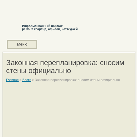
Информационный портал:
ремонт квартир, офисов, коттеджей
Меню
Законная перепланировка: сносим
стены официально
Главная
>
Блоги
>
Законная перепланировка: сносим стены официально