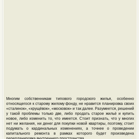
Многим собственникам типового городского жилья, особенно
относящегося к старому жилому фонду, не нравится планировка своих
«сталинок», «хрущёвок», «московок» и так далее. Разумеется, решений
у такой проблемы только две, либо продать старое жильё и купить
новое, либо изменить то, что имеется. Стоит признать, что у многих
нет ни желания, ни денег для покупки новой квартиры, поэтому, стоит
подумать о кардинальных изменениях, а точнее о проведении
капитального ремонта в рамках которого будет произведена
перепланировка внутреннего пространства.