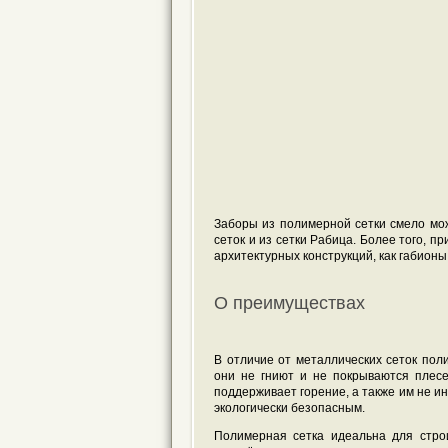
Заборы из полимерной сетки смело мо
сеток и из сетки Рабица. Более того, 
архитектурных конструкций, как габион
О преимуществах
В отличие от металлических сеток пол
они не гниют и не покрываются плесе
поддерживает горение, а также им не и
экологически безопасным.
Полимерная сетка идеальна для стро