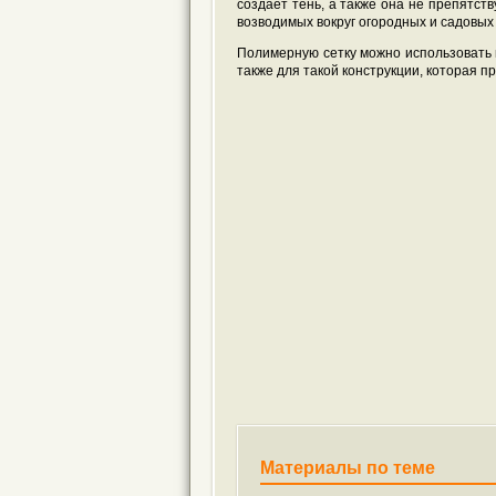
создаёт тень, а также она не препятст
возводимых вокруг огородных и садовых 
Полимерную сетку можно использовать в
также для такой конструкции, которая п
Материалы по теме