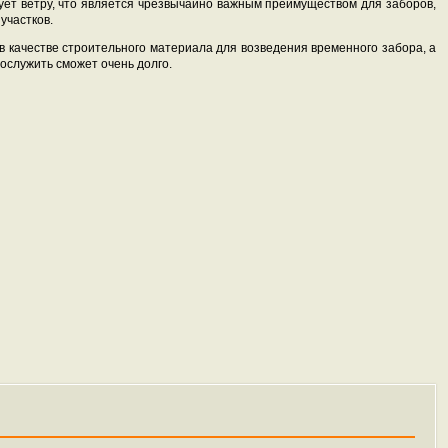
вует ветру, что является чрезвычайно важным преимуществом для заборов,
участков.
 качестве строительного материала для возведения временного забора, а
рослужить сможет очень долго.