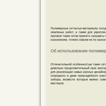
Полимерные сетчатые материалы сегод
земляных работ, а также для укрепле
причине такие сетки принято называть 
назначению, точнее совсем не по назна
Об использовании полимер
Отличительной особенностью таких сето
довольно продолжительный срок экспл
для реализации самых разных дизайнер
огородного и даже приусадебного учас
заборы, возвести которые можно сов
мастеров.