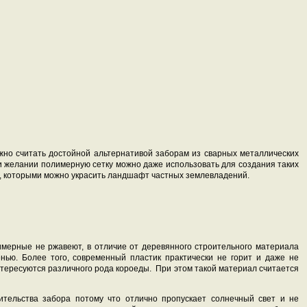
жно считать достойной альтернативой заборам из сварных металлических
при желании полимерную сетку можно даже использовать для создания таких
ы, которыми можно украсить ландшафт частных землевладений.
имерные не ржавеют, в отличие от деревянного строительного материала
нью. Более того, современный пластик практически не горит и даже не
нтересуются различного рода короеды. При этом такой материал считается
ительства забора потому что отлично пропускает солнечный свет и не