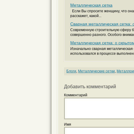
Металлическая сетка
Если Вы спросите женщину, что она з
расскажет, какой...
Сварная металлическая сетка: 
Современную строительную сферу бу
совершенно разного. Особого внима
Металлическая сетка: о скрыто
Изначально сварная металлическая 
использовался в процессе выполнени
Блоги
,
Металлические сетки
,
Металлои
Добавить комментарий
Комментарий
Имя