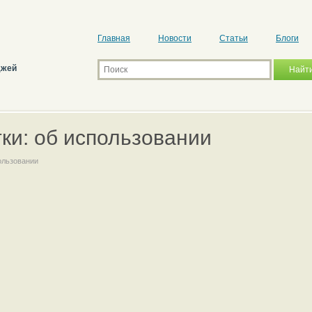
Главная
Новости
Статьи
Блоги
джей
ки: об использовании
ользовании