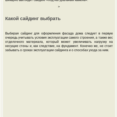
шикарно выглядит сайдинг «под натуральный камень».
>
Какой сайдинг выбрать
Выбирая сайдинг для оформления фасада дома следует в первую
очередь учитывать условия эксплуатации самого строения, а также вес
отделочного материала, который может увеличивать нагрузку на
несущие стены и, как следствие, на фундамент. Конечно же, не стоит
забывать о сроках эксплуатации сайдинга и о способах ухода за ним.