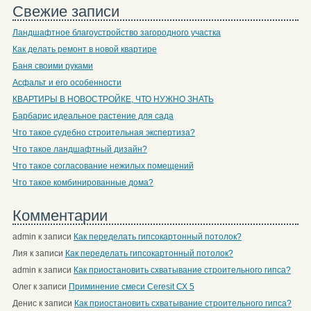
Свежие записи
Ландшафтное благоустройство загородного участка
Как делать ремонт в новой квартире
Баня своими руками
Асфальт и его особенности
КВАРТИРЫ В НОВОСТРОЙКЕ, ЧТО НУЖНО ЗНАТЬ
Барбарис идеальное растение для сада
Что такое судебно строительная экспертиза?
Что такое ландшафтный дизайн?
Что такое согласование нежилых помещений
Что такое комбинированные дома?
Комментарии
admin
к записи
Как переделать гипсокартонный потолок?
Лия
к записи
Как переделать гипсокартонный потолок?
admin
к записи
Как приостановить схватывание строительного гипса?
Олег
к записи
Приминение смеси Ceresit СХ 5
Денис
к записи
Как приостановить схватывание строительного гипса?