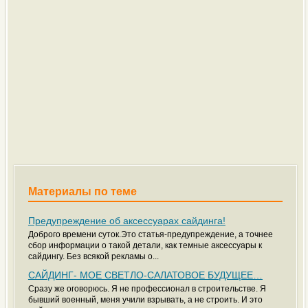
Материалы по теме
Предупреждение об аксессуарах сайдинга!
Доброго времени суток.Это статья-предупреждение, а точнее
сбор информации о такой детали, как темные аксессуары к
сайдингу. Без всякой рекламы о...
САЙДИНГ- МОЕ СВЕТЛО-САЛАТОВОЕ БУДУЩЕЕ…
Сразу же оговорюсь. Я не профессионал в строительстве. Я
бывший военный, меня учили взрывать, а не строить. И это