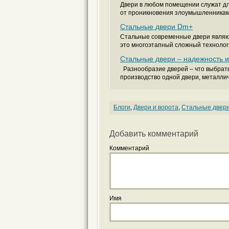
Двери в любом помещении служат дл
от проникновения злоумышленниками
Стальные двери Dm+
Стальные современные двери являют
это многоэтапный сложный технологи
Стальные двери – надежность и
Разнообразие дверей – что выбрать
производство одной двери, металлич
Блоги
,
Двери и ворота
,
Стальные двер
Добавить комментарий
Комментарий
Имя