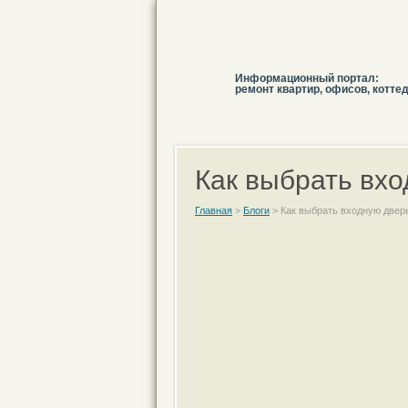
Информационный портал:
ремонт квартир, офисов, котте
Как выбрать вх
Главная
>
Блоги
>
Как выбрать входную двер