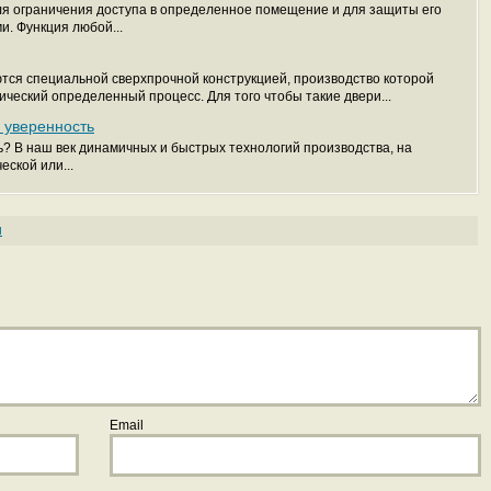
я ограничения доступа в определенное помещение и для защиты его
. Функция любой...
ся специальной сверхпрочной конструкцией, производство которой
ческий определенный процесс. Для того чтобы такие двери...
 уверенность
? В наш век динамичных и быстрых технологий производства, на
еской или...
и
Email