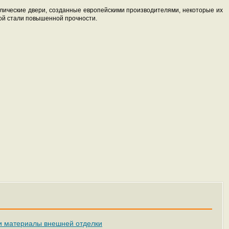
лические двери, созданные европейскими производителями, некоторые их
ой стали повышенной прочности.
 и материалы внешней отделки