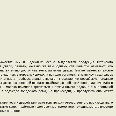
качественных и надёжных, особо выделяется продукция китайского
е двери, решать, конечно же вам, однако, специалисты отмечают, что
ействительно достойные металлические двери. Тем не менее, китайские
в частных загородных домах, а вот для установки в квартиру такая дверь
сите вы, а профессионалы отвечают: к сожалению российские погодные
ваются на внешней отделке китайских дверей, особенно если речь идёт о
ы и мороза начинает трескаться. Причём ничего подобно с аналогичной
 в подъезде городского дома, не происходит, и прослужить она может
еталлических дверей занимают конструкции отечественного производства, о
 такие двери надёжные и долговечные, кроме того, толщина металлического
ских аналогах.