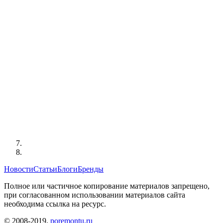
Новости
Статьи
Блоги
Бренды
Полное или частичное копирование материалов запрещено,
при согласованном использовании материалов сайта
необходима ссылка на ресурс.
© 2008-2019,
poremontu.ru