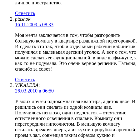
личное пространство.
Ответить
ptashok
:
16.11.2009 в 08:33
Моя мечта заключается в том, чтобы разгородить
большую комнату в квартире раздвижной перегородкой.
И сделать это так, чтоб и отдельный рабочий кабинетик
получился и маленькая детский уголок. А вот о том, что
можно сделать ее функциональной, в виде шафы-купе, я
как-то не подумала. Это очень верное решение. Татьяна,
спасибо за совет!
Ответить
VIKALERA
:
26.03.2010 в 06:50
У моих друзей однокомнатная квартира, а деток двое. И
решились они сделать из одной комнаты две.
Получилось неплохо, один недостаток – отсутствие
естественного освещения в спальне. Комнату они
перегородили гипсолистом. В меньшую комнату
осталась прежняя дверь, а из кухни прорубили арочный
проем в зал, совмещая таким образом кухню и