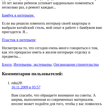
10 лет жизни ребенок успевает кардинально поменяться
несколько раз, а ремонт каждые...
Бамбук в интерьере.
Если вы решили изменить интерьер своей квартиры и
выбрали китайский стиль, мой опыт в работе с бамбуком вам
пригодится. Я...
Пластик в интерьере
Несмотря на то, что сегодня очень много говориться о том,
как это прекрасно иметь в жилом интерьере отделку и
предметы...
Блоги
,
Интерьеры, экстерьеры
,
Организация строительства
Комментарии пользователей:
nika28
:
16.11.2009 в 05:57
Вам спасибо, что обращаете внимание на советы. А
ширма, выполненная из современных материалов,
вполне может подойти для того, чтобы у вас появилось