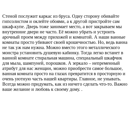
Стеной послужит каркас из бруса. Одну сторону обивайте
гипсолистом и оклейте обоями, а к другой пристройте сам
шкаф-купе. Дверь тоже занимает место, а вот закрываем мы
внутренние двери не часто. Её можно убрать и устроить
арочный проем между прихожей и комнатой. А наши ванные
комнаты просто убивают своей крошечностью. Но, ведь ванна
не так уж нам нужна. Можно вместо этого металлического
монстра установить душевую кабинку. Тогда легко встанет в
ванной комнате стиральная машина, специальный шкафчик
для мыла, шампуней, порошков. А зеркало – непременный
атрибут для нас женщин, можно приобрести самое большое,
ванная комната просто на глазах превратится в просторную и
очень уютную часть нашей квартиры. Главное, не унывать.
Всегда можно придумать, как из ничего сделать что-то. Важно
ваше желание и любовь к своему дому. .