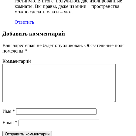
гостиную. В итоге, получилось две изолированные
комнаты. Вы правы, даже из мини – пространства
можно сделать макси – уют.
Ответить
Добавить комментарий
Ваш адрес email не будет опубликован.
Обязательные поля
помечены
*
Комментарий
Имя
*
Email
*