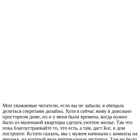
Мои уважаемые читатели, если вы не забыли, я обещала
делиться секретами дизайна. Хотя я сейчас живу в довольно
просторном доме, но и у меня были времена, когда нужно
было из маленькой квартиры сделать уютное жилье. Так что
пока благоустраивайте то, что есть, а там, даст Бог, и дом
построите. Кстати сказать, мы с мужем начинали с комнаты на
чердаке, на который вела вертикальная лестница. Там не было