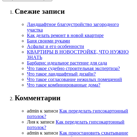
Свежие записи
Ландшафтное благоустройство загородного
участка
Как делать ремонт в новой квартире
Баня своими руками
Асфальт и его особенности
КВАРТИРЫ В НОВОСТРОЙКЕ, ЧТО НУЖНО
ЗНАТЬ
Барбарис идеальное растение для сада
Что такое судебно строительная экспертиза?
Что такое ландшафтный дизайн?
Что такое согласование нежилых помещений
Что такое комбинированные дома?
Комментарии
admin
к записи
Как переделать гипсокартонный
потолок?
Лия
к записи
Как переделать гипсокартонный
потолок?
admin
к записи
Как приостановить схватывание