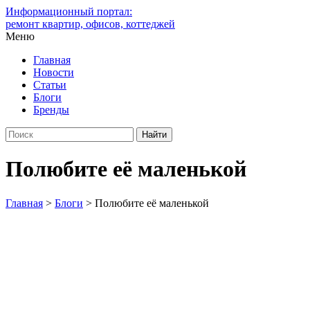
Информационный портал:
ремонт квартир, офисов, коттеджей
Меню
Главная
Новости
Статьи
Блоги
Бренды
Полюбите её маленькой
Главная
>
Блоги
>
Полюбите её маленькой