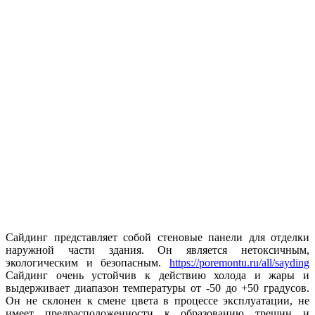
Сайдинг представляет собой стеновые панели для отделки
наружной части здания. Он является нетоксичным,
экологическим и безопасным.
https://poremontu.ru/all/sayding
Сайдинг очень устойчив к действию холода и жары и
выдерживает диапазон температуры от -50 до +50 градусов.
Он не склонен к смене цвета в процессе эксплуатации, не
имеет предрасположенности к образованию трещин и