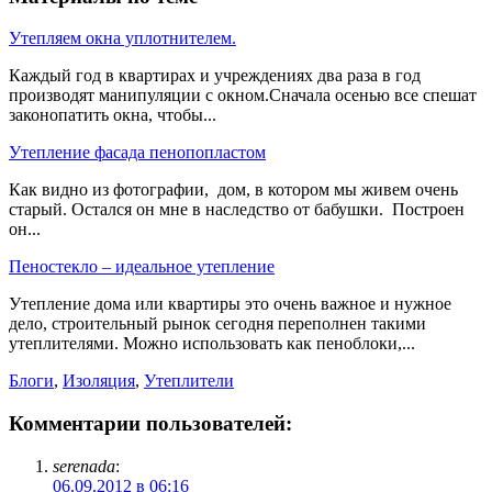
Утепляем окна уплотнителем.
Каждый год в квартирах и учреждениях два раза в год
производят манипуляции с окном.Сначала осенью все спешат
законопатить окна, чтобы...
Утепление фасада пенопопластом
Как видно из фотографии, дом, в котором мы живем очень
старый. Остался он мне в наследство от бабушки. Построен
он...
Пеностекло – идеальное утепление
Утепление дома или квартиры это очень важное и нужное
дело, строительный рынок сегодня переполнен такими
утеплителями. Можно использовать как пеноблоки,...
Блоги
,
Изоляция
,
Утеплители
Комментарии пользователей:
serenada
:
06.09.2012 в 06:16