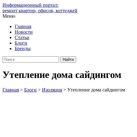
Информационный портал:
ремонт квартир, офисов, коттеджей
Меню
Главная
Новости
Статьи
Блоги
Бренды
Утепление дома сайдингом
Главная
>
Блоги
>
Изоляция
>
Утепление дома сайдингом