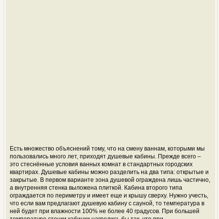
Есть множество объяснений тому, что на смену ваннам, которыми мы
пользовались много лет, приходят душевые кабины. Прежде всего –
это стеснённые условия ванных комнат в стандартных городских
квартирах. Душевые кабины можно разделить на два типа: открытые и
закрытые. В первом варианте зона душевой ограждена лишь частично,
а внутренняя стенка выложена плиткой. Кабина второго типа
ограждается по периметру и имеет еще и крышу сверху. Нужно учесть,
что если вам предлагают душевую кабину с сауной, то температура в
ней будет при влажности 100% не более 40 градусов. При большей