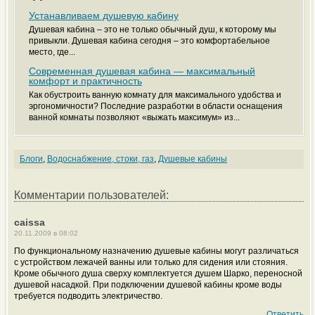
Устанавливаем душевую кабину
Душевая кабина – это не только обычный душ, к которому мы
привыкли. Душевая кабина сегодня – это комфортабельное
место, где...
Современная душевая кабина — максимальный
комфорт и практичность
Как обустроить ванную комнату для максимального удобства и
эргономичности? Последние разработки в области оснащения
ванной комнаты позволяют «выжать максимум» из...
Блоги
,
Водоснабжение, стоки, газ
,
Душевые кабины
Комментарии пользователей:
caissa
20.11.2009 в 08:02
По функциональному назначению душевые кабины могут различаться
с устройством лежачей ванны или только для сидения или стояния.
Кроме обычного душа сверху комплектуется душем Шарко, переносной
душевой насадкой. При подключении душевой кабины кроме воды
требуется подводить электричество.
Ответить