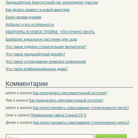
Ландшафтное благоустройство загородного участка
Как делать ремонт в новой квартире
Баня своими руками
Асфальт и его особенности
КВАРТИРЫ В НОВОСТРОЙКЕ, ЧТО НУЖНО ЗНАТЬ
Барбарис идеальное растение для сада
Что такое судебно строительная экспертиза?
Что такое ландшафтный дизайн?
Что такое согласование нежилых помещений
Что такое комбинированные дома?
Комментарии
admin
к записи
Как переделать гипсокартонный потолок?
Лия
к записи
Как переделать гипсокартонный потолок?
admin
к записи
Как приостановить схватывание строительного гипса?
Олег
к записи
Приминение смеси Ceresit СХ 5
Денис
к записи
Как приостановить схватывание строительного гипса?