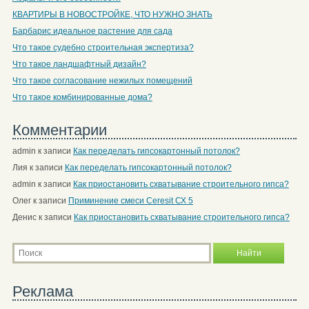
КВАРТИРЫ В НОВОСТРОЙКЕ, ЧТО НУЖНО ЗНАТЬ
Барбарис идеальное растение для сада
Что такое судебно строительная экспертиза?
Что такое ландшафтный дизайн?
Что такое согласование нежилых помещений
Что такое комбинированные дома?
Комментарии
admin
к записи
Как переделать гипсокартонный потолок?
Лия
к записи
Как переделать гипсокартонный потолок?
admin
к записи
Как приостановить схватывание строительного гипса?
Олег
к записи
Приминение смеси Ceresit СХ 5
Денис
к записи
Как приостановить схватывание строительного гипса?
Реклама