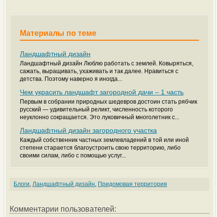
Материалы по теме
Ландшафтный дизайн
Ландшафтный дизайн Люблю работать с землей. Ковыряться,
сажать, выращивать, ухаживать и так далее. Нравиться с
детства. Поэтому наверно я иногда...
Чем украсить ландшафт загородной дачи – 1 часть
Первым в собрании природных шедевров достоин стать рябчик
русский — удивительный реликт, численность которого
неуклонно сокращается. Это луковичный многолетник с...
Ландшафтный дизайн загородного участка
Каждый собственник частных землевладений в той или иной
степени старается благоустроить свою территорию, либо
своими силам, либо с помощью услуг...
Блоги
,
Ландшафтный дизайн
,
Придомовая территория
Комментарии пользователей: