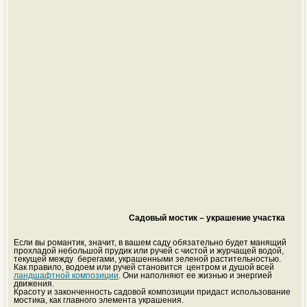
Садовый мостик – украшение участка
Если вы романтик, значит, в вашем саду обязательно будет манящий
прохладой небольшой прудик или ручей с чистой и журчащей водой,
текущей между берегами, украшенными зеленой растительностью.
Как правило, водоем или ручей становится центром и душой всей
ландшафтной композиции
. Они наполняют ее жизнью и энергией
движения.
Красоту и законченность садовой композиции придаст использование
мостика, как главного элемента украшения.