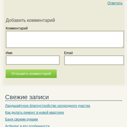
Ответить
Добавить комментарий
Комментарий
Имя
Email
Свежие записи
Ландшафтное благоустройство загородного участка
Как делать ремонт в новой квартире
Баня своими руками
Асфальт и его особенности