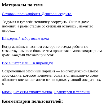
Материалы по теме
Сотовый поликарбонат. Дешево и сердито.
Задумал я тут себе, тепличку соорудить. Окна в доме
поменял, а рамы старые со стеклами остались , лежат во
дворе,...
Шиферный забор возле дома
Когда живёшь в частном секторе то всегда работы по
хозяйству намного больше чем проживая в многоквартирном
доме. Каждый уважающий себя...
Все в шатер или… в пирамиду!
Современный сезонный вариант — многофункциональное
сооружение, которое позволяет создать оптимальную среду
обитания вне зависимости от погодных условий для разных,
в...
Блоги
,
Объекты строительства
,
Оранжереи и теплицы
Комментарии пользователей: