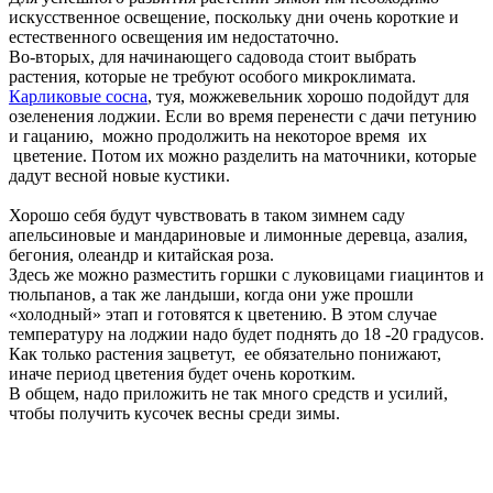
искусственное освещение, поскольку дни очень короткие и
естественного освещения им недостаточно.
Во-вторых, для начинающего садовода стоит выбрать
растения, которые не требуют особого микроклимата.
Карликовые сосна
, туя, можжевельник хорошо подойдут для
озеленения лоджии. Если во время перенести с дачи петунию
и гацанию, можно продолжить на некоторое время их
цветение. Потом их можно разделить на маточники, которые
дадут весной новые кустики.
Хорошо себя будут чувствовать в таком зимнем саду
апельсиновые и мандариновые и лимонные деревца, азалия,
бегония, олеандр и китайская роза.
Здесь же можно разместить горшки с луковицами гиацинтов и
тюльпанов, а так же ландыши, когда они уже прошли
«холодный» этап и готовятся к цветению. В этом случае
температуру на лоджии надо будет поднять до 18 -20 градусов.
Как только растения зацветут, ее обязательно понижают,
иначе период цветения будет очень коротким.
В общем, надо приложить не так много средств и усилий,
чтобы получить кусочек весны среди зимы.