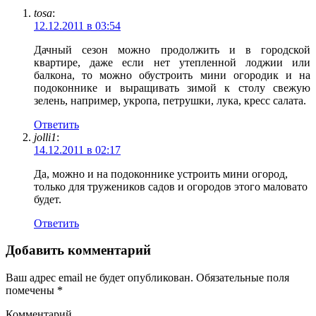
tosa
:
12.12.2011 в 03:54
Дачный сезон можно продолжить и в городской
квартире, даже если нет утепленной лоджии или
балкона, то можно обустроить мини огородик и на
подоконнике и выращивать зимой к столу свежую
зелень, например, укропа, петрушки, лука, кресс салата.
Ответить
jolli1
:
14.12.2011 в 02:17
Да, можно и на подоконнике устроить мини огород,
только для тружеников садов и огородов этого маловато
будет.
Ответить
Добавить комментарий
Ваш адрес email не будет опубликован.
Обязательные поля
помечены
*
Комментарий