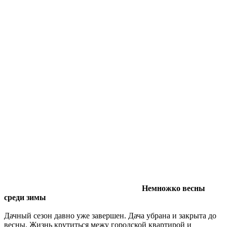
Немножко весны
среди зимы
Дачный сезон давно уже завершен. Дача убрана и закрыта до
весны. Жизнь крутиться межу городской квартирой и