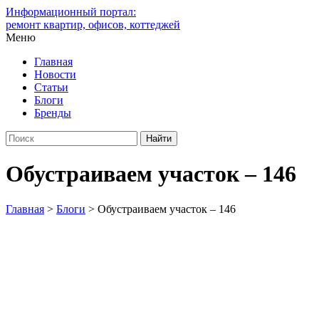
Информационный портал:
ремонт квартир, офисов, коттеджей
Меню
Главная
Новости
Статьи
Блоги
Бренды
Обустраиваем участок – 146
Главная
>
Блоги
>
Обустраиваем участок – 146