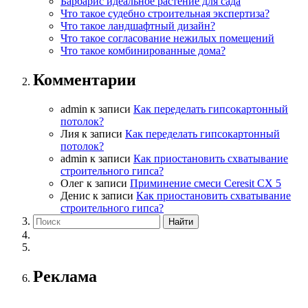
Барбарис идеальное растение для сада
Что такое судебно строительная экспертиза?
Что такое ландшафтный дизайн?
Что такое согласование нежилых помещений
Что такое комбинированные дома?
Комментарии
admin
к записи
Как переделать гипсокартонный
потолок?
Лия
к записи
Как переделать гипсокартонный
потолок?
admin
к записи
Как приостановить схватывание
строительного гипса?
Олег
к записи
Приминение смеси Ceresit СХ 5
Денис
к записи
Как приостановить схватывание
строительного гипса?
Реклама