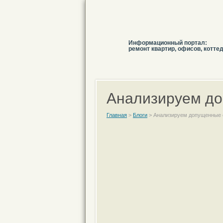
Информационный портал:
ремонт квартир, офисов, котте
Анализируем д
Главная
>
Блоги
>
Анализируем допущенные