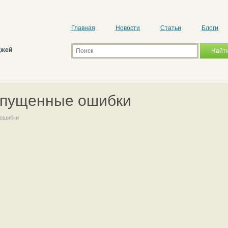
Главная
Новости
Статьи
Блоги
джей
опущенные ошибки
 ошибки