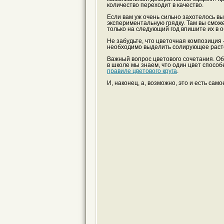
количество переходит в качество.
Если вам уж очень сильно захотелось вы
экспериментальную грядку. Там вы смож
только на следующий год впишите их в 
Не забудьте, что цветочная композиция –
необходимо выделить солирующее раст
Важный вопрос цветового сочетания. Об 
в школе мы знаем, что один цвет способ
правиле цветового круга
.
И, наконец, а, возможно, это и есть сам