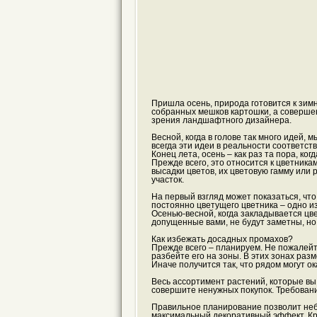
Пришла осень, природа готовится к зимн
собранных мешков картошки, а совершен
зрения ландшафтного дизайнера.
Весной, когда в голове так много идей, 
всегда эти идеи в реальности соответст
Конец лета, осень – как раз та пора, ко
Прежде всего, это относится к цветник
высадки цветов, их цветовую гамму или
участок.
На первый взгляд может показаться, что 
постоянно цветущего цветника – одно и
Осенью-весной, когда закладывается цв
допущенные вами, не будут заметны, но 
Как избежать досадных промахов?
Прежде всего – планируем. Не пожалейт
разбейте его на зоны. В этих зонах разм
Иначе получится так, что рядом могут 
Весь ассортимент растений, которые вы
совершите ненужных покупок. Требования
Правильное планирование позволит неб
максимальный декоративный эффект. Кро