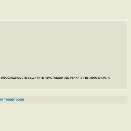
ть необходимость защитить некоторые растения от вымерзания. К
ая территория