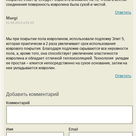
соединения поверхность ковролина была сухой и чистой.
Ответить
Margi
01.04.2013 в 01:23
Мы при покрытии пола ковролином, использовали подложку Элит 5,
которая практически в 2 раза увеличивает срок использования
коврового покрытия. Благодаря подложке скрываются все неровности
пола, а, кроме того, она способствует увеличению эластичности
ковролина и обладает отличной теплоизоляцией. Технология
укладки
ее простая – клеится непосредственно на сухое основание, затем на
нее укладывается ковролин.
Ответить
Добавить комментарий
Комментарий
Имя
Email