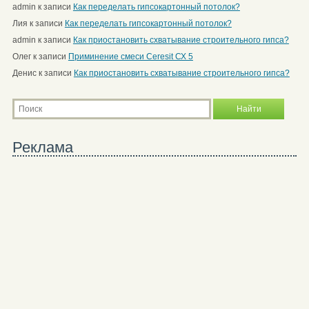
admin
к записи
Как переделать гипсокартонный потолок?
Лия
к записи
Как переделать гипсокартонный потолок?
admin
к записи
Как приостановить схватывание строительного гипса?
Олег
к записи
Приминение смеси Ceresit СХ 5
Денис
к записи
Как приостановить схватывание строительного гипса?
Реклама