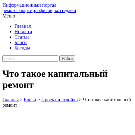
Информационный портал:
ремонт квартир, офисов, коттеджей
Меню
Главная
Новости
Статьи
Блоги
Бренды
Что такое капитальный
ремонт
Главная
>
Блоги
>
Проект и стройка
>
Что такое капитальный
ремонт