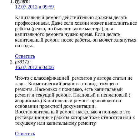
rjynfrn
:
12.07.2012 в 09:59
Капитальный ремонт действительно должны делать
профессионалы. Даже если хозяин может выполнить все
работы (редко, но бывают такие мастера), для
капитального ремонта нужно время. Если делать
капитальный ремонт после работы, он может затянуться
на годы.
Ответить
pr8173
:
16.07.2012 в 04:06
Что-то с классификацией ремонтов у автора статьи не
лады. Косметический ремонт- это вид текущего
ремонта. Насколько я понимаю, есть капитальный
ремонт и текущий ремонт. Плановый и неплановый (
аварийный.) Капитальный ремонт производят на
основании проектной документации.
Восстановительный ремонт насколько я понимаю это
реставрационные работы которые тоже относятся или к
текущему или капитальному ремонту.
Ответить