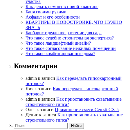
участка
Как делать ремонт в новой квартире
Баня своими руками
Асфальт и его особенности
КВАРТИРЫ В НОВОСТРОЙКЕ, ЧТО НУЖНО
ЗНАТЬ
Барбарис идеальное растение для сада
Что такое судебно строительная экспертиза?
Что такое ландшафтный дизайн?
Что такое согласование нежилых помещений
Что такое комбинированные дома?
Комментарии
admin
к записи
Как переделать гипсокартонный
потолок?
Лия
к записи
Как переделать гипсокартонный
потолок?
admin
к записи
Как приостановить схватывание
строительного гипса?
Олег
к записи
Приминение смеси Ceresit СХ 5
Денис
к записи
Как приостановить схватывание
строительного гипса?