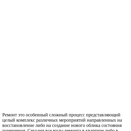
Ремонт это особенный сложный процесс представляющий
целый комплекс различных мероприятий направленных на
восстановление либо на создание нового облика состояния
помещения. Сегодня все виды ремонта в квартире либо в