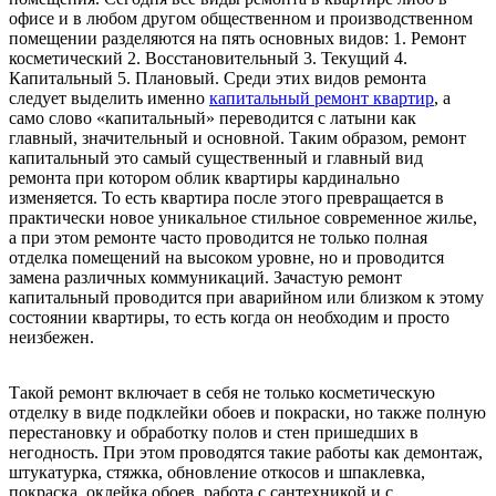
офисе и в любом другом общественном и производственном
помещении разделяются на пять основных видов: 1. Ремонт
косметический 2. Восстановительный 3. Текущий 4.
Капитальный 5. Плановый. Среди этих видов ремонта
следует выделить именно
капитальный ремонт квартир
, а
само слово «капитальный» переводится с латыни как
главный, значительный и основной. Таким образом, ремонт
капитальный это самый существенный и главный вид
ремонта при котором облик квартиры кардинально
изменяется. То есть квартира после этого превращается в
практически новое уникальное стильное современное жилье,
а при этом ремонте часто проводится не только полная
отделка помещений на высоком уровне, но и проводится
замена различных коммуникаций. Зачастую ремонт
капитальный проводится при аварийном или близком к этому
состоянии квартиры, то есть когда он необходим и просто
неизбежен.
Такой ремонт включает в себя не только косметическую
отделку в виде подклейки обоев и покраски, но также полную
перестановку и обработку полов и стен пришедших в
негодность. При этом проводятся такие работы как демонтаж,
штукатурка, стяжка, обновление откосов и шпаклевка,
покраска, оклейка обоев, работа с сантехникой и с