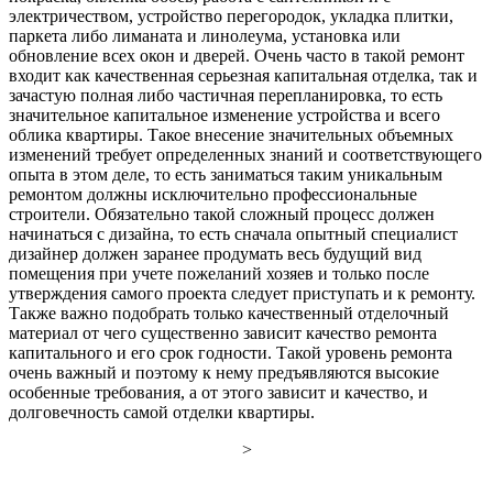
электричеством, устройство перегородок, укладка плитки,
паркета либо лиманата и линолеума, установка или
обновление всех окон и дверей. Очень часто в такой ремонт
входит как качественная серьезная капитальная отделка, так и
зачастую полная либо частичная перепланировка, то есть
значительное капитальное изменение устройства и всего
облика квартиры. Такое внесение значительных объемных
изменений требует определенных знаний и соответствующего
опыта в этом деле, то есть заниматься таким уникальным
ремонтом должны исключительно профессиональные
строители. Обязательно такой сложный процесс должен
начинаться с дизайна, то есть сначала опытный специалист
дизайнер должен заранее продумать весь будущий вид
помещения при учете пожеланий хозяев и только после
утверждения самого проекта следует приступать и к ремонту.
Также важно подобрать только качественный отделочный
материал от чего существенно зависит качество ремонта
капитального и его срок годности. Такой уровень ремонта
очень важный и поэтому к нему предъявляются высокие
особенные требования, а от этого зависит и качество, и
долговечность самой отделки квартиры.
>