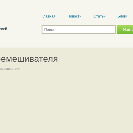
Главная
Новости
Статьи
Блоги
джей
ремешивателя
ремешивателя