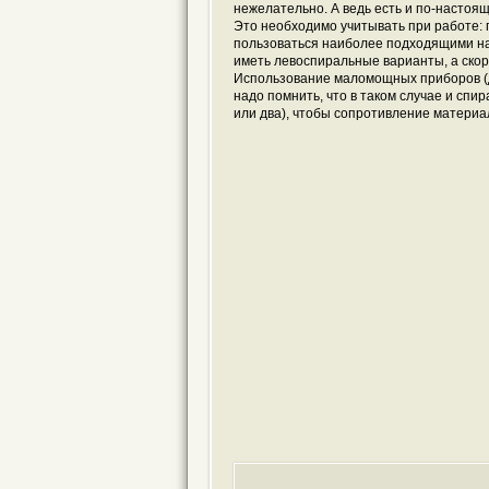
нежелательно. А ведь есть и по-насто
Это необходимо учитывать при работе:
пользоваться наиболее подходящими на
иметь левоспиральные варианты, а ско
Использование маломощных приборов (до
надо помнить, что в таком случае и спи
или два), чтобы сопротивление материал