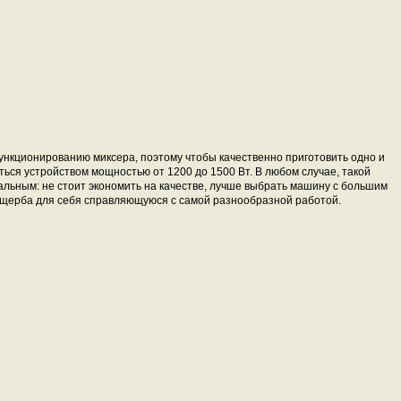
нкционированию миксера, поэтому чтобы качественно приготовить одно и
ться устройством мощностью от 1200 до 1500 Вт. В любом случае, такой
льным: не стоит экономить на качестве, лучше выбрать машину с большим
 ущерба для себя справляющуюся с самой разнообразной работой.