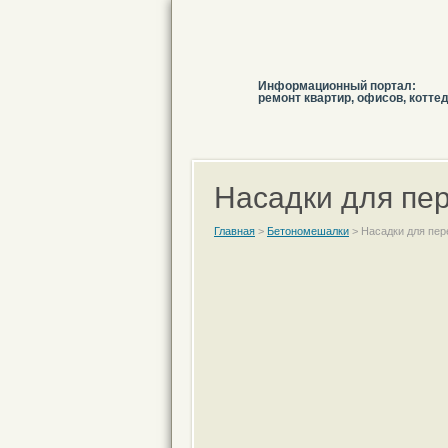
Информационный портал:
ремонт квартир, офисов, котте
Насадки для пе
Главная
>
Бетономешалки
>
Насадки для пе