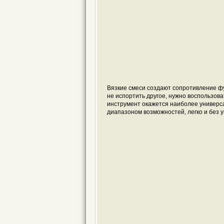
Вязкие смеси создают сопротивление фу
не испортить другое, нужно воспользова
инструмент окажется наиболее универса
диапазоном возможностей, легко и без