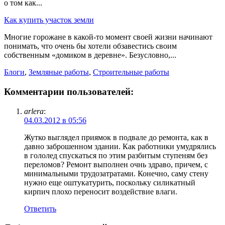
о том как...
Как купить участок земли
Многие горожане в какой-то момент своей жизни начинают
понимать, что очень бы хотели обзавестись своим
собственным «домиком в деревне». Безусловно,...
Блоги
,
Земляные работы
,
Строительные работы
Комментарии пользователей:
arlera
:
04.03.2012 в 05:56
Жутко выглядел приямок в подвале до ремонта, как в
давно заброшенном здании. Как работники умудрялись
в гололед спускаться по этим разбитым ступеням без
переломов? Ремонт выполнен очнь здраво, причем, с
минимальными трудозатратами. Конечно, саму стену
нужно еще оштукатурить, поскольку силикатный
кирпич плохо переносит воздействие влаги.
Ответить