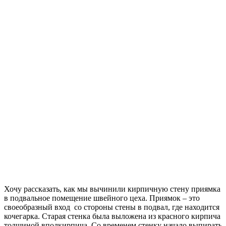
Хочу рассказать, как мы вычинили кирпичную стену приямка
в подвальное помещение швейного цеха. Приямок – это
своеобразный вход со стороны стены в подвал, где находится
кочегарка. Старая стенка была выложена из красного кирпича
толщиной вполкирпича. Со временем стенку начало выпирать