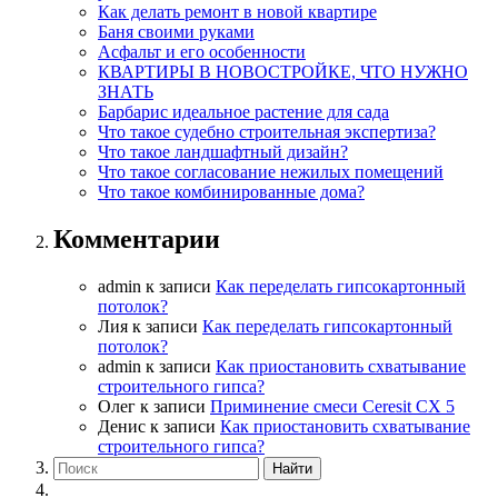
Как делать ремонт в новой квартире
Баня своими руками
Асфальт и его особенности
КВАРТИРЫ В НОВОСТРОЙКЕ, ЧТО НУЖНО
ЗНАТЬ
Барбарис идеальное растение для сада
Что такое судебно строительная экспертиза?
Что такое ландшафтный дизайн?
Что такое согласование нежилых помещений
Что такое комбинированные дома?
Комментарии
admin
к записи
Как переделать гипсокартонный
потолок?
Лия
к записи
Как переделать гипсокартонный
потолок?
admin
к записи
Как приостановить схватывание
строительного гипса?
Олег
к записи
Приминение смеси Ceresit СХ 5
Денис
к записи
Как приостановить схватывание
строительного гипса?