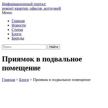
Информационный портал:
ремонт квартир, офисов, коттеджей
Меню
Главная
Новости
Статьи
Блоги
Бренды
Приямок в подвальное
помещение
Главная
>
Блоги
>
Приямок в подвальное помещение