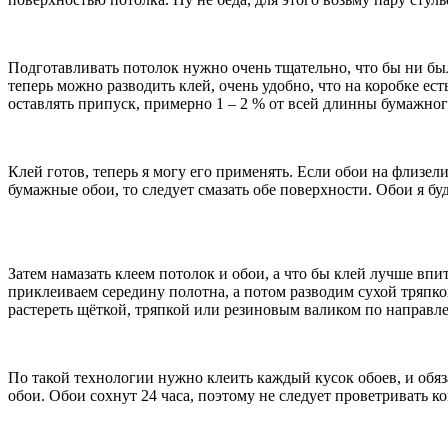
Подготавливать потолок нужно очень тщательно, что бы ни бы
теперь можно разводить клей, очень удобно, что на коробке ес
оставлять припуск, примерно 1 – 2 % от всей длинны бумажног
Клей готов, теперь я могу его применять. Если обои на флизел
бумажные обои, то следует смазать обе поверхности. Обои я б
Затем намазать клеем потолок и обои, а что бы клей лучше вп
приклеиваем середину полотна, а потом разводим сухой тряпко
растереть щёткой, тряпкой или резиновым валиком по направл
По такой технологии нужно клеить каждый кусок обоев, и обяза
обои. Обои сохнут 24 часа, поэтому не следует проветривать ко