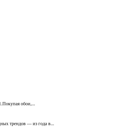
.Покупая обои,...
ых трендов — из года в...