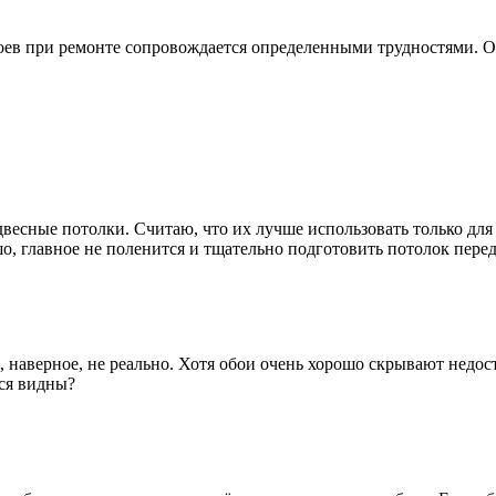
боев при ремонте сопровождается определенными трудностями. От
весные потолки. Считаю, что их лучше использовать только для
о, главное не поленится и тщательно подготовить потолок перед
, наверное, не реально. Хотя обои очень хорошо скрывают недо
тся видны?