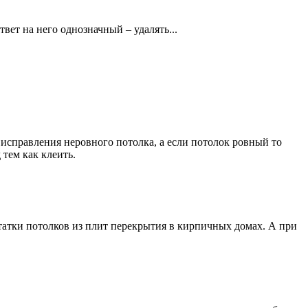
вет на него однозначный – удалять...
 исправления неровного потолка, а если потолок ровный то
 тем как клеить.
статки потолков из плит перекрытия в кирпичных домах. А при