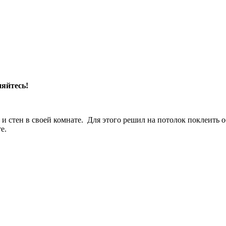
няйтесь!
 и стен в своей комнате.
Для этого решил на потолок поклеить о
е.