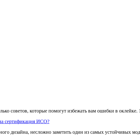
ько советов, которые помогут избежать вам ошибки в оклейке. 1
жна сертификация ИСО?
ого дизайна, несложно заметить один из самых устойчивых модн