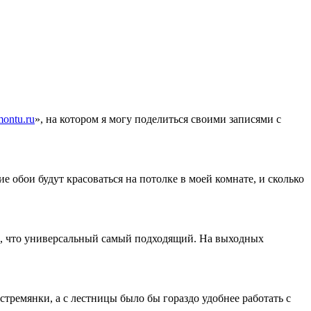
montu
.
ru
», на котором я могу поделиться своими записями с
е обои будут красоваться на потолке в моей комнате, и сколько
ю, что универсальный самый подходящий. На выходных
стремянки, а с лестницы было бы гораздо удобнее работать с