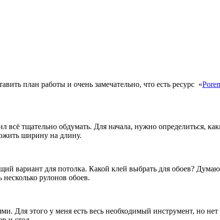
авить план работы и очень замечательно, что есть ресурс
«
Pore
л всё тщательно обдумать. Для начала, нужно определиться, каки
ожить ширину на длину.
ий вариант для потолка. Какой клей выбрать для обоев? Дума
ь несколько рулонов обоев.
и. Для этого у меня есть весь необходимый инструмент, но нет 
ев и стол.