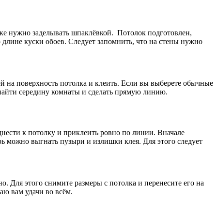
лке нужно заделывать шпаклёвкой.
Потолок подготовлен,
о длине куски обоев. Следует запомнить, что на стены нужно
лей на поверхность потолка и клеить. Если вы выберете обычные
 найти середину комнаты и сделать прямую линию.
днести к потолку и приклеить ровно по линии. Вначале
рь можно выгнать пузыри и излишки клея. Для этого следует
но. Для этого снимите размеры с потолка и перенесите его на
аю вам удачи во всём.