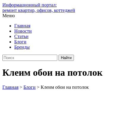
Информационный портал:
ремонт квартир, офисов, коттеджей
Меню
Главная
Новости
Статьи
Блоги
Бренды
Клеим обои на потолок
Главная
>
Блоги
>
Клеим обои на потолок