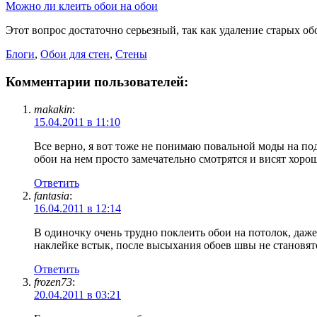
Можно ли клеить обои на обои
Этот вопрос достаточно серьезный, так как удаление старых о
Блоги
,
Обои для стен
,
Стены
Комментарии пользователей:
makakin
:
15.04.2011 в 11:10
Все верно, я вот тоже не понимаю повальной моды на под
обои на нем просто замечательно смотрятся и висят хорош
Ответить
fantasia
:
16.04.2011 в 12:14
В одиночку очень трудно поклеить обои на потолок, даже
наклейке встык, после высыхания обоев швы не становя
Ответить
frozen73
:
20.04.2011 в 03:21