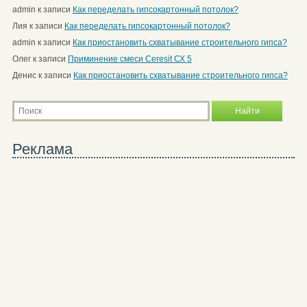
admin
к записи
Как переделать гипсокартонный потолок?
Лия
к записи
Как переделать гипсокартонный потолок?
admin
к записи
Как приостановить схватывание строительного гипса?
Олег
к записи
Приминение смеси Ceresit СХ 5
Денис
к записи
Как приостановить схватывание строительного гипса?
Реклама