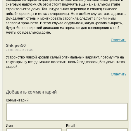
снеговую нагрузку. Об этом стоит подумать еще на начальном этапе
строительства дома. Так натуральная черепица и сланец тяжелее
гибкой черепицы и металлочерепицы. Но в любом случае, закладывать
фундамент, стены и монтировать стропила следует с приличным
запасом прочности. В этом случае обдумывая, какую кровлю выбрать,
будет более широкий диапазон материалов для воплощения своей
мечты об идеальном доме.
Ответить
Shkiper50
27.01.2013 в 01:45
Устройство мягкой кровли самый оптимальный вариант. потому что на
такую крышу всегда можно положить новый вид кровли, без демонтажа
старой.
Ответить
Добавить комментарий
Комментарий
Имя
Email