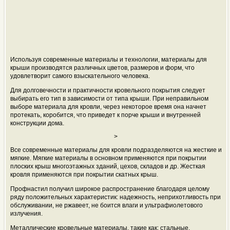
Используя современные материалы и технологии, материалы для
крыши производятся различных цветов, размеров и форм, что
удовлетворит самого взыскательного человека.
Для долговечности и практичности кровельного покрытия следует
выбирать его тип в зависимости от типа крыши. При неправильном
выборе материала для кровли, через некоторое время она начнет
протекать, коробится, что приведет к порче крыши и внутренней
конструкции дома.
>
Все современные материалы для кровли подразделяются на жесткие и
мягкие. Мягкие материалы в основном применяются при покрытии
плоских крыш многоэтажных зданий, цехов, складов и др. Жесткая
кровля применяются при покрытии скатных крыш.
Профнастил получил широкое распространение благодаря целому
ряду положительных характеристик: надежность, неприхотливость при
обслуживании, не ржавеет, не боится влаги и ультрафиолетового
излучения.
Металлические кровельные материалы, такие как: стальные,