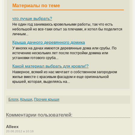
Материалы по теме
что лучше выбрать?
Не один год занимаюсь кровельными работы, так что есть
небольшой но все-таки опыт за плечами, и хотел бы поделится
личным...
Крыша дачного деревянного домика
У многих на дачах имеются деревянные дома или срубы. По
истечению нескольких лет после постройки домика или
установки готового сруба...
Какой материал выбрать для кровли!?
Наверное, всякий из нас мечтает о собственном загородном
жилье вместе с красивым фасадом и еще оригинальной
крышей, которая, выделяясь на...
Блоги
,
Крыши
,
Прочие крыши
Комментарии пользователей:
Alleex
20.06.2012 в 10:16