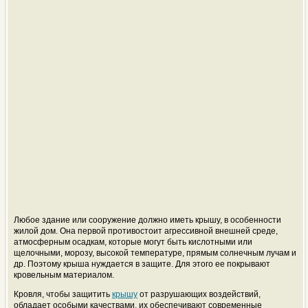
Любое здание или сооружение должно иметь крышу, в особенности
жилой дом. Она первой противостоит агрессивной внешней среде,
атмосферным осадкам, которые могут быть кислотными или
щелочными, морозу, высокой температуре, прямым солнечным лучам и
др. Поэтому крыша нуждается в защите. Для этого ее покрывают
кровельным материалом.
Кровля, чтобы защитить
крышу
от разрушающих воздействий,
обладает особыми качествами, их обеспечивают современные