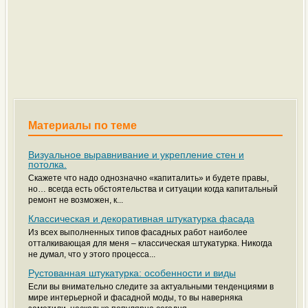
Материалы по теме
Визуальное выравнивание и укрепление стен и
потолка.
Скажете что надо однозначно «капиталить» и будете правы,
но… всегда есть обстоятельства и ситуации когда капитальный
ремонт не возможен, к...
Классическая и декоративная штукатурка фасада
Из всех выполненных типов фасадных работ наиболее
отталкивающая для меня – классическая штукатурка. Никогда
не думал, что у этого процесса...
Рустованная штукатурка: особенности и виды
Если вы внимательно следите за актуальными тенденциями в
мире интерьерной и фасадной моды, то вы наверняка