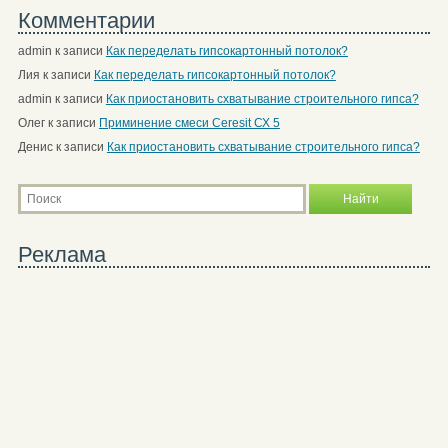
Комментарии
admin
к записи
Как переделать гипсокартонный потолок?
Лия
к записи
Как переделать гипсокартонный потолок?
admin
к записи
Как приостановить схватывание строительного гипса?
Олег
к записи
Приминение смеси Ceresit СХ 5
Денис
к записи
Как приостановить схватывание строительного гипса?
Реклама