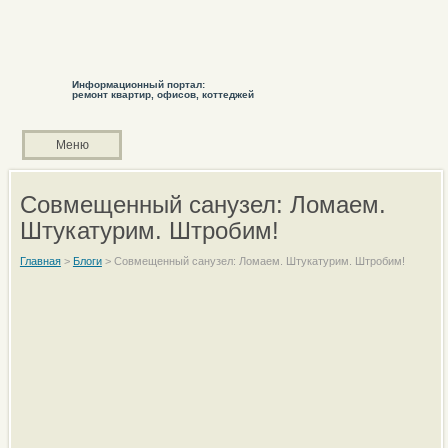
Информационный портал:
ремонт квартир, офисов, коттеджей
Меню
Совмещенный санузел: Ломаем.
Штукатурим. Штробим!
Главная
>
Блоги
>
Совмещенный санузел: Ломаем. Штукатурим. Штробим!