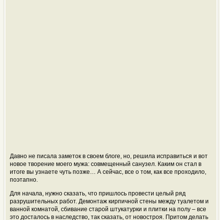
Давно не писала заметок в своем блоге, но, решила исправиться и вот
новое творение моего мужа: совмещенный санузел. Каким он стал в
итоге вы узнаете чуть позже… А сейчас, все о том, как все проходило,
поэтапно.
Для начала, нужно сказать, что пришлось провести целый ряд
разрушительных работ. Демонтаж кирпичной стены между туалетом и
ванной комнатой, сбивание старой штукатурки и плитки на полу – все
это досталось в наследство, так сказать, от новостроя. Притом делать