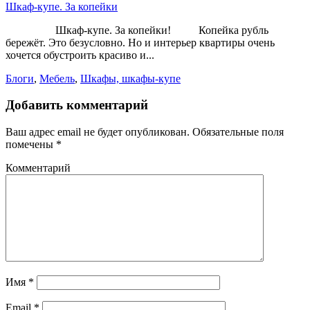
Шкаф-купе. За копейки
Шкаф-купе. За копейки! Копейка рубль
бережёт. Это безусловно. Но и интерьер квартиры очень
хочется обустроить красиво и...
Блоги
,
Мебель
,
Шкафы, шкафы-купе
Добавить комментарий
Ваш адрес email не будет опубликован.
Обязательные поля
помечены
*
Комментарий
Имя
*
Email
*