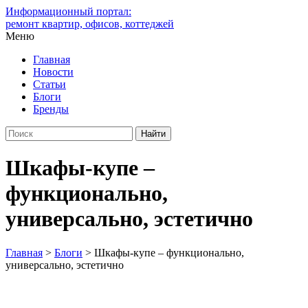
Информационный портал:
ремонт квартир, офисов, коттеджей
Меню
Главная
Новости
Статьи
Блоги
Бренды
Шкафы-купе –
функционально,
универсально, эстетично
Главная
>
Блоги
>
Шкафы-купе – функционально,
универсально, эстетично