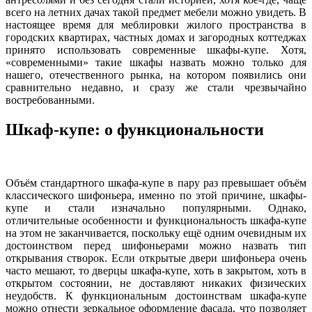
всего на летних дачах такой предмет мебели можно увидеть. В
настоящее время для меблировки жилого пространства в
городских квартирах, частных домах и загородных коттеджах
принято использовать современные шкафы-купе. Хотя,
«современными» такие шкафы назвать можно только для
нашего, отечественного рынка, на котором появились они
сравнительно недавно, и сразу же стали чрезвычайно
востребованными.
Шкаф-купе: о функциональности
Объём стандартного шкафа-купе в пару раз превышает объём
классического шифоньера, именно по этой причине, шкафы-
купе и стали изначально популярными. Однако,
отличительные особенности и функциональность шкафа-купе
на этом не заканчивается, поскольку ещё одним очевидным их
достоинством перед шифоньерами можно назвать тип
открывания створок. Если открытые двери шифоньера очень
часто мешают, то дверцы шкафа-купе, хоть в закрытом, хоть в
открытом состоянии, не доставляют никаких физических
неудобств. К функциональным достоинствам шкафа-купе
можно отнести зеркальное оформление фасада, что позволяет