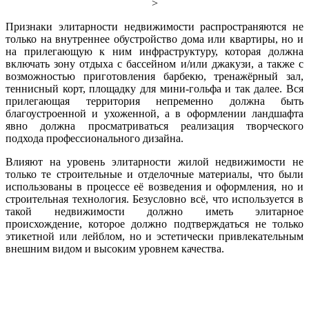
>
Признаки элитарности недвижимости распространяются не
только на внутреннее обустройство дома или квартиры, но и
на прилегающую к ним инфраструктуру, которая должна
включать зону отдыха с бассейном и/или джакузи, а также с
возможностью приготовления барбекю, тренажёрный зал,
теннисный корт, площадку для мини-гольфа и так далее. Вся
прилегающая территория непременно должна быть
благоустроенной и ухоженной, а в оформлении ландшафта
явно должна просматриваться реализация творческого
подхода профессионального дизайна.
Влияют на уровень элитарности жилой недвижимости не
только те строительные и отделочные материалы, что были
использованы в процессе её возведения и оформления, но и
строительная технология. Безусловно всё, что используется в
такой недвижимости должно иметь элитарное
происхождение, которое должно подтверждаться не только
этикетной или лейблом, но и эстетически привлекательным
внешним видом и высоким уровнем качества.