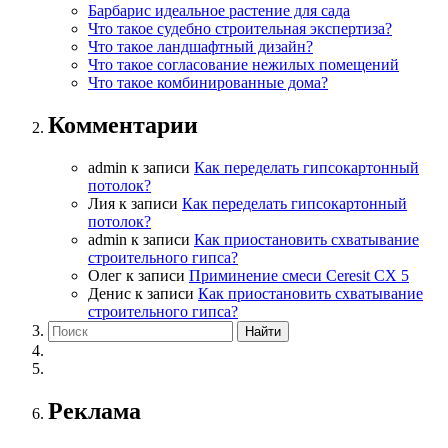
Барбарис идеальное растение для сада
Что такое судебно строительная экспертиза?
Что такое ландшафтный дизайн?
Что такое согласование нежилых помещений
Что такое комбинированные дома?
Комментарии
admin
к записи
Как переделать гипсокартонный
потолок?
Лия
к записи
Как переделать гипсокартонный
потолок?
admin
к записи
Как приостановить схватывание
строительного гипса?
Олег
к записи
Приминение смеси Ceresit СХ 5
Денис
к записи
Как приостановить схватывание
строительного гипса?
Реклама