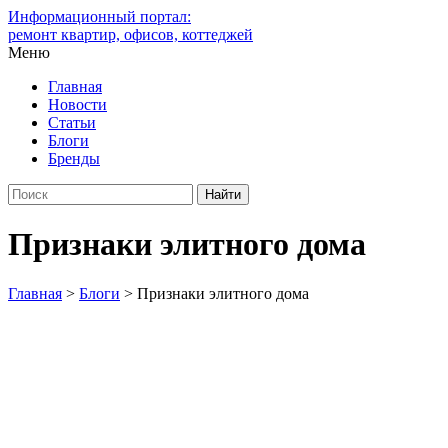
Информационный портал:
ремонт квартир, офисов, коттеджей
Меню
Главная
Новости
Статьи
Блоги
Бренды
Признаки элитного дома
Главная
>
Блоги
>
Признаки элитного дома