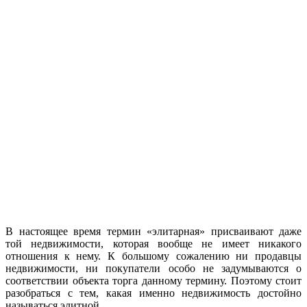
В настоящее время термин «элитарная» присваивают даже
той недвижимости, которая вообще не имеет никакого
отношения к нему. К большому сожалению ни продавцы
недвижимости, ни покупатели особо не задумываются о
соответствии объекта торга данному термину. Поэтому стоит
разобраться с тем, какая именно недвижимость достойно
называться элитной.