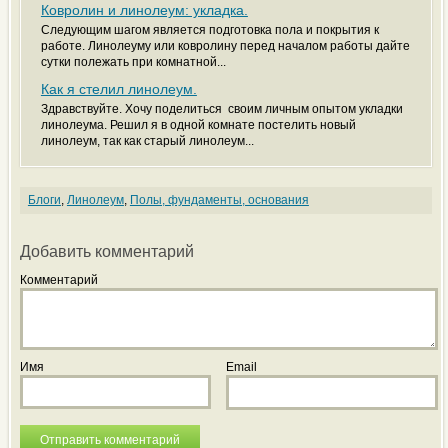
Ковролин и линолеум: укладка.
Следующим шагом является подготовка пола и покрытия к
работе. Линолеуму или ковролину перед началом работы дайте
сутки полежать при комнатной...
Как я стелил линолеум.
Здравствуйте. Хочу поделиться своим личным опытом укладки
линолеума. Решил я в одной комнате постелить новый
линолеум, так как старый линолеум...
Блоги
,
Линолеум
,
Полы, фундаменты, основания
Добавить комментарий
Комментарий
Имя
Email