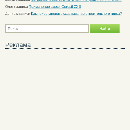
Олег
к записи
Приминение смеси Ceresit СХ 5
Денис
к записи
Как приостановить схватывание строительного гипса?
Реклама