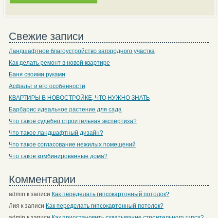
Свежие записи
Ландшафтное благоустройство загородного участка
Как делать ремонт в новой квартире
Баня своими руками
Асфальт и его особенности
КВАРТИРЫ В НОВОСТРОЙКЕ, ЧТО НУЖНО ЗНАТЬ
Барбарис идеальное растение для сада
Что такое судебно строительная экспертиза?
Что такое ландшафтный дизайн?
Что такое согласование нежилых помещений
Что такое комбинированные дома?
Комментарии
admin
к записи
Как переделать гипсокартонный потолок?
Лия
к записи
Как переделать гипсокартонный потолок?
admin
к записи
Как приостановить схватывание строительного гипса?