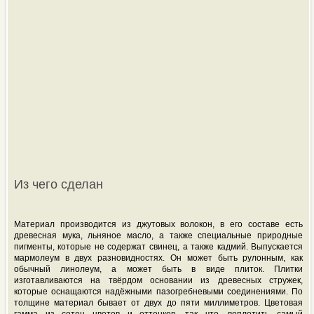
Из чего сделан
Материал производится из джутовых волокон, в его составе есть
древесная мука, льняное масло, а также специальные природные
пигменты, которые не содержат свинец, а также кадмий. Выпускается
мармолеум в двух разновидностях. Он может быть рулонным, как
обычный линолеум, а может быть в виде плиток. Плитки
изготавливаются на твёрдом основании из древесных стружек,
которые оснащаются надёжными пазогребневыми соединениями. По
толщине материал бывает от двух до пяти миллиметров. Цветовая