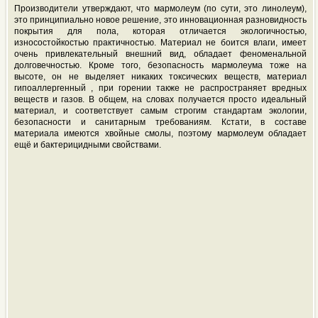
Производители утверждают, что мармолеум (по сути, это линолеум),
это принципиально новое решение, это инновационная разновидность
покрытия для пола, которая отличается экологичностью,
износостойкостью практичностью. Материал не боится влаги, имеет
очень привлекательный внешний вид, обладает феноменальной
долговечностью. Кроме того, безопасность мармолеума тоже на
высоте, он не выделяет никаких токсических веществ, материал
гипоаллергенный , при горении также не распространяет вредных
веществ и газов. В общем, на словах получается просто идеальный
материал, и соответствует самым строгим стандартам экологии,
безопасности и санитарным требованиям. Кстати, в составе
материала имеются хвойные смолы, поэтому мармолеум обладает
ещё и бактерицидными свойствами.