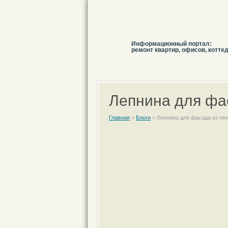
Информационный портал:
ремонт квартир, офисов, котте
Лепнина для фа
Главная
>
Блоги
>
Лепнина для фасада из пе