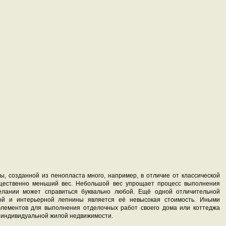
, созданной из пенопласта много, например, в отличие от классической
ущественно меньший вес. Небольшой вес упрощает процесс выполнения
елании может справиться буквально любой. Ещё одной отличительной
ой и интерьерной лепнины является её невысокая стоимость. Иными
 элементов для выполнения отделочных работ своего дома или коттеджа
ы индивидуальной жилой недвижимости.