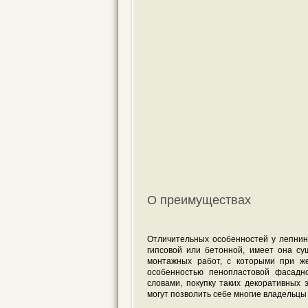
О преимуществах
Отличительных особенностей у лепнины
гипсовой или бетонной, имеет она с
монтажных работ, с которыми при ж
особенностью пенопластовой фасадн
словами, покупку таких декоративных
могут позволить себе многие владельц