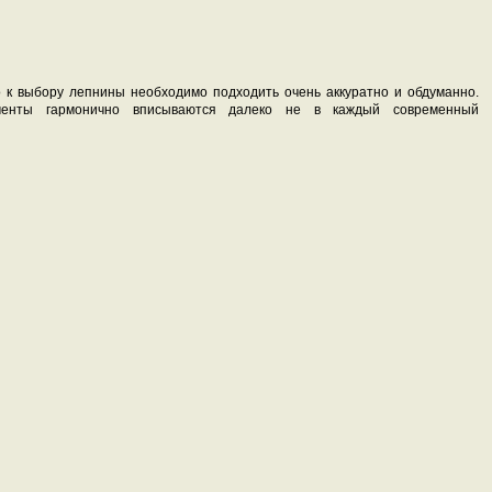
о к выбору лепнины необходимо подходить очень аккуратно и обдуманно.
ементы гармонично вписываются далеко не в каждый современный