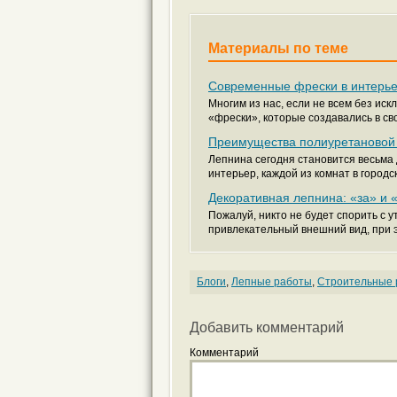
Материалы по теме
Современные фрески в интерь
Многим из нас, если не всем без и
«фрески», которые создавались в сво
Преимущества полиуретановой
Лепнина сегодня становится весьма
интерьер, каждой из комнат в городск
Декоративная лепнина: «за» и 
Пожалуй, никто не будет спорить с 
привлекательный внешний вид, при э
Блоги
,
Лепные работы
,
Строительные 
Добавить комментарий
Комментарий