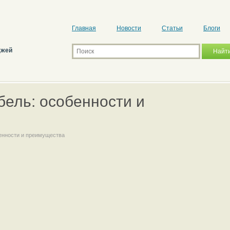
Главная
Новости
Статьи
Блоги
джей
бель: особенности и
енности и преимущества