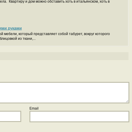
тиру и дом можно обставить хоть в итальянском, хоть в
ими руками
й мебели, который представляет собой табурет, вокруг которого
лицовкой из ткани,...
Email