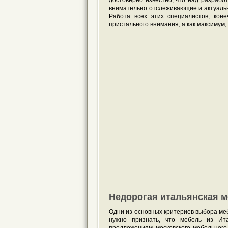
достоверно известно, что над разраб
внимательно отслеживающие и актуальн
Работа всех этих специалистов, коне
пристального внимания, а как максимум
Недорогая итальянская м
Одни из основных критериев выбора меб
нужно признать, что мебель из Ита