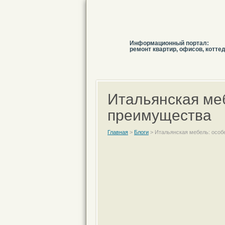
Информационный портал:
ремонт квартир, офисов, котте
Итальянская ме
преимущества
Главная
>
Блоги
>
Итальянская мебель: особ