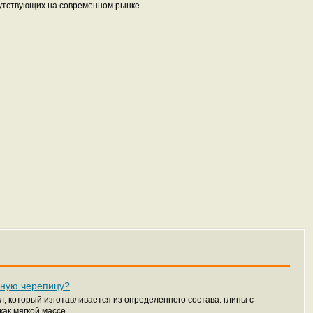
сутствующих на современном рынке.
ьную черепицу?
, который изготавливается из определенного состава: глины с
ак мягкой массе...