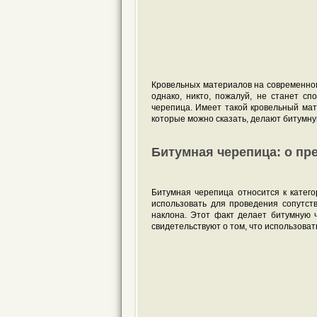
Кровельных материалов на современном
однако, никто, пожалуй, не станет с
черепица. Имеет такой кровельный ма
которые можно сказать, делают битумн
Битумная черепица: о пр
Битумная черепица относится к катего
использовать для проведения сопутст
наклона. Этот факт делает битумную 
свидетельствуют о том, что использова