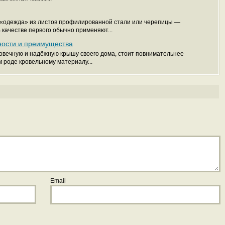
 «одежда» из листов профилированной стали или черепицы —
 качестве первого обычно применяют...
ности и преимущества
говечную и надёжную крышу своего дома, стоит повнимательнее
м роде кровельному материалу...
Email