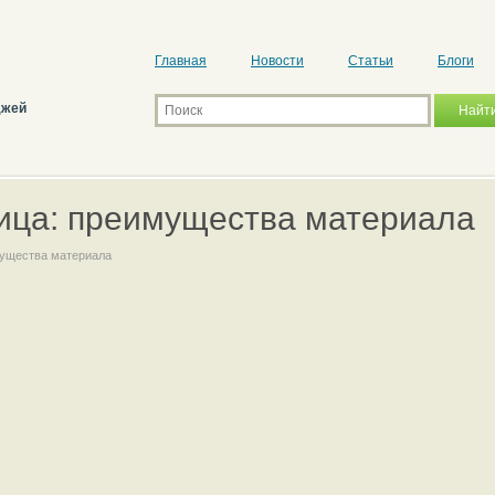
Главная
Новости
Статьи
Блоги
джей
ица: преимущества материала
мущества материала