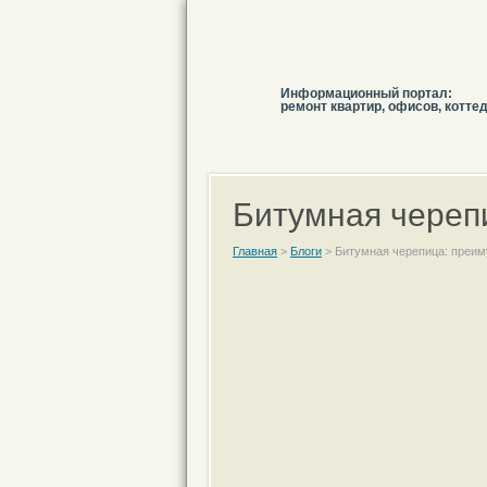
Информационный портал:
ремонт квартир, офисов, котте
Битумная череп
Главная
>
Блоги
>
Битумная черепица: преи