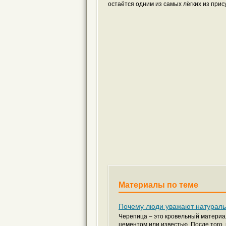
остаётся одним из самых лёгких из при
Материалы по теме
Почему люди уважают натурал
Черепица – это кровельный материал
цементом или известью. После того, к