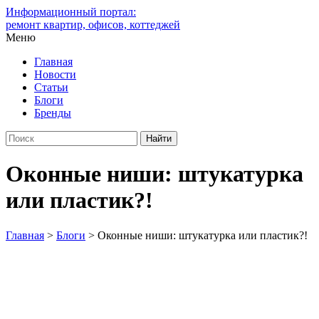
Информационный портал:
ремонт квартир, офисов, коттеджей
Меню
Главная
Новости
Статьи
Блоги
Бренды
Оконные ниши: штукатурка
или пластик?!
Главная
>
Блоги
>
Оконные ниши: штукатурка или пластик?!