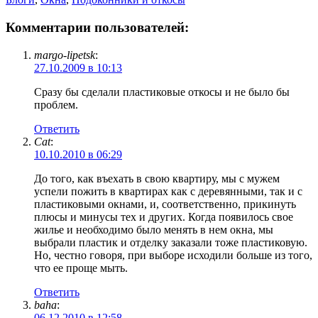
Комментарии пользователей:
margo-lipetsk
:
27.10.2009 в 10:13
Сразу бы сделали пластиковые откосы и не было бы
проблем.
Ответить
Cat
:
10.10.2010 в 06:29
До того, как въехать в свою квартиру, мы с мужем
успели пожить в квартирах как с деревянными, так и с
пластиковыми окнами, и, соответственно, прикинуть
плюсы и минусы тех и других. Когда появилось свое
жилье и необходимо было менять в нем окна, мы
выбрали пластик и отделку заказали тоже пластиковую.
Но, честно говоря, при выборе исходили больше из того,
что ее проще мыть.
Ответить
baha
:
06.12.2010 в 12:58