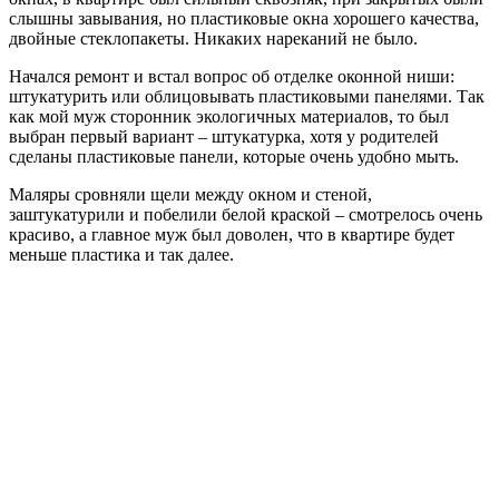
слышны завывания, но пластиковые окна хорошего качества,
двойные стеклопакеты. Никаких нареканий не было.
Начался ремонт и встал вопрос об отделке оконной ниши:
штукатурить или облицовывать пластиковыми панелями. Так
как мой муж сторонник экологичных материалов, то был
выбран первый вариант – штукатурка, хотя у родителей
сделаны пластиковые панели, которые очень удобно мыть.
Маляры сровняли щели между окном и стеной,
заштукатурили и побелили белой краской – смотрелось очень
красиво, а главное муж был доволен, что в квартире будет
меньше пластика и так далее.