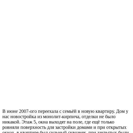
В июне 2007-ого переехала с семьёй в новую квартиру. Дом у
нас новостройка из монолит-кирпича, отделки не было
никакой. Этаж 5, окна выходят на поле, где ещё только
ровняли поверхность для застройки домами и при открытых
окнах, в квартире был сильный сквозняк, при закрытых были