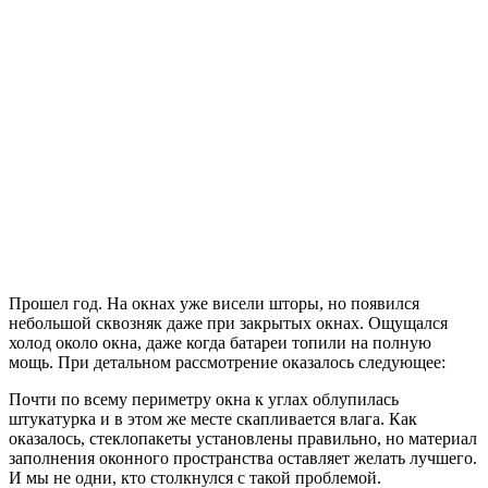
Прошел год. На окнах уже висели шторы, но появился
небольшой сквозняк даже при закрытых окнах. Ощущался
холод около окна, даже когда батареи топили на полную
мощь. При детальном рассмотрение оказалось следующее:
Почти по всему периметру окна к углах облупилась
штукатурка и в этом же месте скапливается влага. Как
оказалось, стеклопакеты установлены правильно, но материал
заполнения оконного пространства оставляет желать лучшего.
И мы не одни, кто столкнулся с такой проблемой.