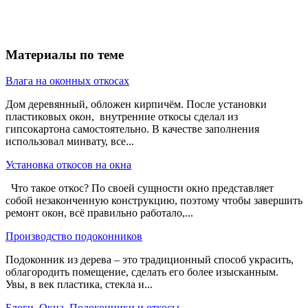
Материалы по теме
Влага на оконных откосах
Дом деревянный, обложен кирпичём. После установки
пластиковых окон, внутренние откосы сделал из
гипсокартона самостоятельно. В качестве заполнения
использовал минвату, все...
Установка откосов на окна
Что такое откос? По своей сущности окно представляет
собой незаконченную конструкцию, поэтому чтобы завершить
ремонт окон, всё правильно работало,...
Производство подоконников
Подоконник из дерева – это традиционный способ украсить,
облагородить помещение, сделать его более изысканным.
Увы, в век пластика, стекла и...
Блоги
,
Окна
,
Подоконники и откосы