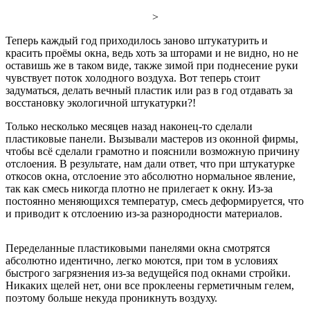
>
Теперь каждый год приходилось заново штукатурить и
красить проёмы окна, ведь хоть за шторами и не видно, но не
оставишь же в таком виде, также зимой при поднесение руки
чувствует поток холодного воздуха. Вот теперь стоит
задуматься, делать вечный пластик или раз в год отдавать за
восстановку экологичной штукатурки?!
Только несколько месяцев назад наконец-то сделали
пластиковые панели. Вызывали мастеров из оконной фирмы,
чтобы всё сделали грамотно и пояснили возможную причину
отслоения. В результате, нам дали ответ, что при штукатурке
откосов окна, отслоение это абсолютно нормальное явление,
так как смесь никогда плотно не прилегает к окну. Из-за
постоянно меняющихся температур, смесь деформируется, что
и приводит к отслоению из-за разнородности материалов.
Переделанные пластиковыми панелями окна смотрятся
абсолютно идентично, легко моются, при том в условиях
быстрого загрязнения из-за ведущейся под окнами стройки.
Никаких щелей нет, они все проклеены герметичным гелем,
поэтому больше некуда проникнуть воздуху.