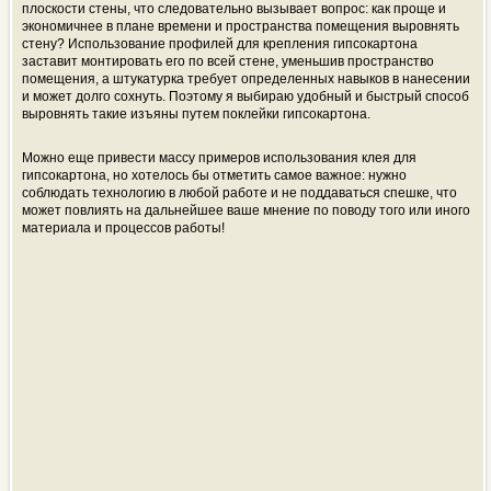
плоскости стены, что следовательно вызывает вопрос: как проще и
экономичнее в плане времени и пространства помещения выровнять
стену? Использование профилей для крепления гипсокартона
заставит монтировать его по всей стене, уменьшив пространство
помещения, а штукатурка требует определенных навыков в нанесении
и может долго сохнуть. Поэтому я выбираю удобный и быстрый способ
выровнять такие изъяны путем поклейки гипсокартона.
Можно еще привести массу примеров использования клея для
гипсокартона, но хотелось бы отметить самое важное: нужно
соблюдать технологию в любой работе и не поддаваться спешке, что
может повлиять на дальнейшее ваше мнение по поводу того или иного
материала и процессов работы!