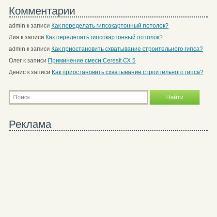
Комментарии
admin
к записи
Как переделать гипсокартонный потолок?
Лия
к записи
Как переделать гипсокартонный потолок?
admin
к записи
Как приостановить схватывание строительного гипса?
Олег
к записи
Приминение смеси Ceresit СХ 5
Денис
к записи
Как приостановить схватывание строительного гипса?
Реклама