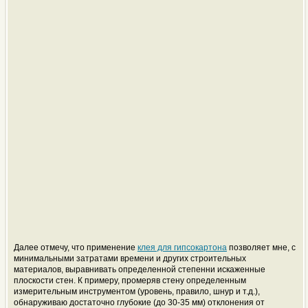
Далее отмечу, что применение
клея для гипсокартона
позволяет мне, с
минимальными затратами времени и других строительных
материалов, выравнивать определенной степенни искаженные
плоскости стен. К примеру, промеряв стену определенным
измерительным инструментом (уровень, правило, шнур и т.д.),
обнаруживаю достаточно глубокие (до 30-35 мм) отклонения от