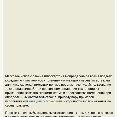
Массовое использование гипсокартона в определенное время подвело
к созданию и постоянному применению клеящих смесей (то есть клея
для гипсокартона), имеющих прямое предназначение. Использование
такого рода смесей, при правильном внедрении технологии их
применения, заметно экономит время и пространство помещения при
определенных обстоятельствах. Я приведу пару примеров
использования
клея для гипсокартона
и удобности его применения по
своей практике.
Первым хотелось бы выделить изготовление оконных, дверных откосов