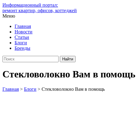
Информационный портал:
ремонт квартир, офисов, коттеджей
Меню
Главная
Новости
Статьи
Блоги
Бренды
Стекловолокно Вам в помощь
Главная
>
Блоги
>
Стекловолокно Вам в помощь