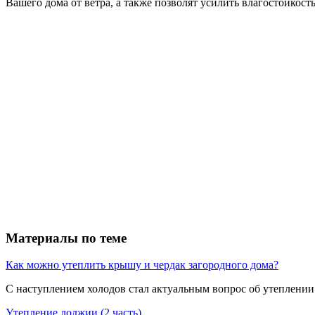
Вашего дома от ветра, а также позволят усилить влагостойкость
Материалы по теме
Как можно утеплить крышу и чердак загородного дома?
С наступлением холодов стал актуальным вопрос об утеплении 
Утепление лоджии (2 часть)