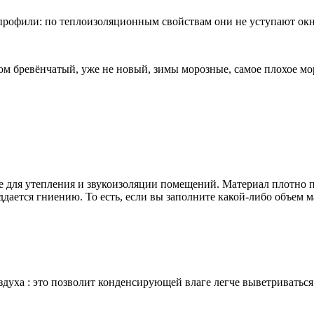
офили: по теплоизоляционным свойствам они не уступают окна
бревёнчатый, уже не новый, зимы морозные, самое плохое моро
 для утепления и звукоизоляции помещений. Материал плотно пр
дается гниению. То есть, если вы заполните какой-либо объем ма
здуха : это позволит конденсирующей влаге легче выветриваться