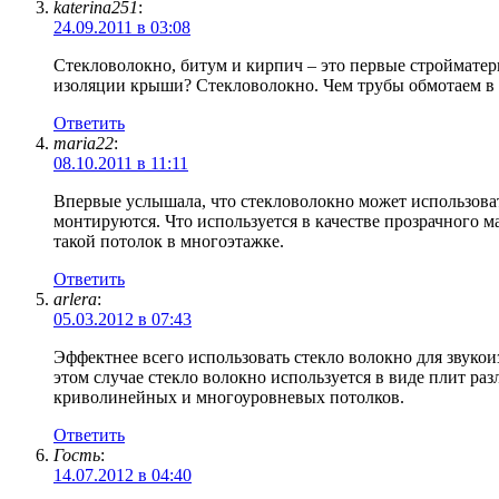
katerina251
:
24.09.2011 в 03:08
Стекловолокно, битум и кирпич – это первые стройматери
изоляции крыши? Стекловолокно. Чем трубы обмотаем в 
Ответить
maria22
:
08.10.2011 в 11:11
Впервые услышала, что стекловолокно может использоват
монтируются. Что используется в качестве прозрачного 
такой потолок в многоэтажке.
Ответить
arlera
:
05.03.2012 в 07:43
Эффектнее всего использовать стекло волокно для звукои
этом случае стекло волокно используется в виде плит ра
криволинейных и многоуровневых потолков.
Ответить
Гость
:
14.07.2012 в 04:40