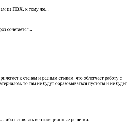
м из ПВХ, к тому же...
з сочетается...
илегает к стенам и разным стыкам, что облегчает работу с
териалом, то там не будут образовываться пустоты и не будет
.. либо вставлять вентиляционные решетки..