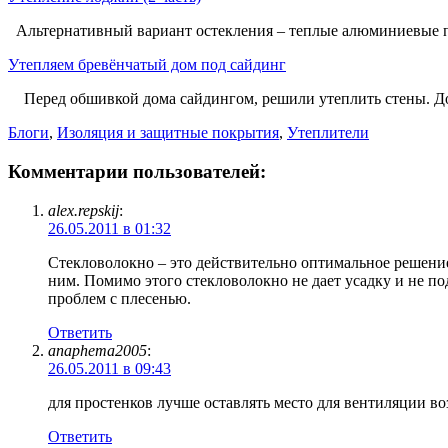
Альтернативный вариант остекления – теплые алюминиевые пр
Утепляем бревёнчатый дом под сайдинг
Перед обшивкой дома сайдингом, решили утеплить стены. Дом 
Блоги
,
Изоляция и защитные покрытия
,
Утеплители
Комментарии пользователей:
alex.repskij
:
26.05.2011 в 01:32
Стекловолокно – это действительно оптимальное решение
ним. Помимо этого стекловолокно не дает усадку и не под
проблем с плесенью.
Ответить
anaphema2005
:
26.05.2011 в 09:43
для простенков лучше оставлять место для вентиляции во
Ответить