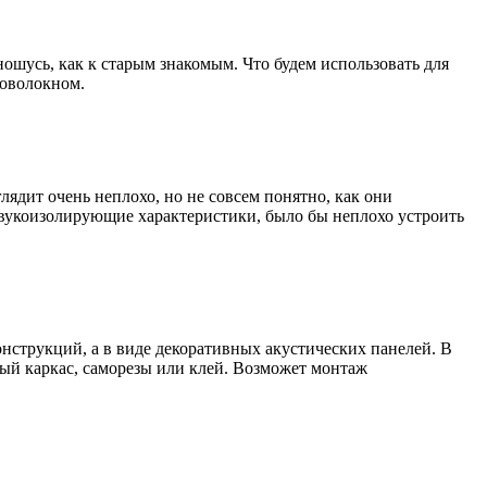
ношусь, как к старым знакомым. Что будем использовать для
ловолокном.
ядит очень неплохо, но не совсем понятно, как они
 звукоизолирующие характеристики, было бы неплохо устроить
онструкций, а в виде декоративных акустических панелей. В
ный каркас, саморезы или клей. Возможет монтаж