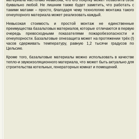
материала настолько невысока, что его покупку может позволить себе
буквально любой. Не лишним также будет заметить, что работать с
такими матами – просто, благодаря чему технологию монтажа такого
огнеупорного материала может реализовать каждый.
Невысокая стоимость и простой монтаж не единственные
преимущества базальтовых материалов, которые отличаются в первую
очередь превосходными показателями пожаробезопасности и
огнеупорности. Базальтовые огнезащита может на протяжении трёх (!)
часов сдерживать температуру, равную 1,2 тысячи градусов по
Цельсию.
Кроме того, базальтовые материалы можно использовать в качестве
тепло-и звукоизоляционного материала, что может быть актуально для
строительства котельных, генераторных комнат и помещений.