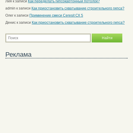
Лия
к записи
Как переделать гипсокартонный потолок?
admin
к записи
Как приостановить схватывание строительного гипса?
Олег
к записи
Приминение смеси Ceresit СХ 5
Денис
к записи
Как приостановить схватывание строительного гипса?
Реклама