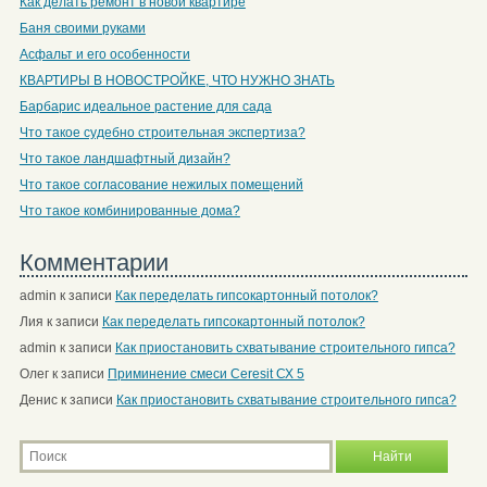
Как делать ремонт в новой квартире
Баня своими руками
Асфальт и его особенности
КВАРТИРЫ В НОВОСТРОЙКЕ, ЧТО НУЖНО ЗНАТЬ
Барбарис идеальное растение для сада
Что такое судебно строительная экспертиза?
Что такое ландшафтный дизайн?
Что такое согласование нежилых помещений
Что такое комбинированные дома?
Комментарии
admin
к записи
Как переделать гипсокартонный потолок?
Лия
к записи
Как переделать гипсокартонный потолок?
admin
к записи
Как приостановить схватывание строительного гипса?
Олег
к записи
Приминение смеси Ceresit СХ 5
Денис
к записи
Как приостановить схватывание строительного гипса?