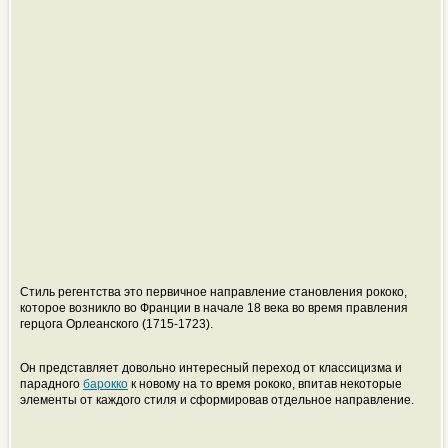
Стиль регентства это первичное направление становления рококо,
которое возникло во Франции в начале 18 века во время правления
герцога Орлеанского (1715-1723).
Он представляет довольно интересный переход от классицизма и
парадного
барокко
к новому на то время рококо, впитав некоторые
элементы от каждого стиля и сформировав отдельное направление.