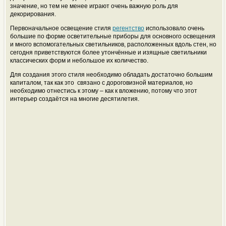
значение, но тем не менее играют очень важную роль для
декорирования.
Первоначальное освещение стиля
регентство
использовало очень
большие по форме осветительные приборы для основного освещения
и много вспомогательных светильников, расположенных вдоль стен, но
сегодня приветствуются более утончённые и изящные светильники
классических форм и небольшое их количество.
Для создания этого стиля необходимо обладать достаточно большим
капиталом, так как это связано с дороговизной материалов, но
необходимо отнестись к этому – как к вложению, потому что этот
интерьер создаётся на многие десятилетия.