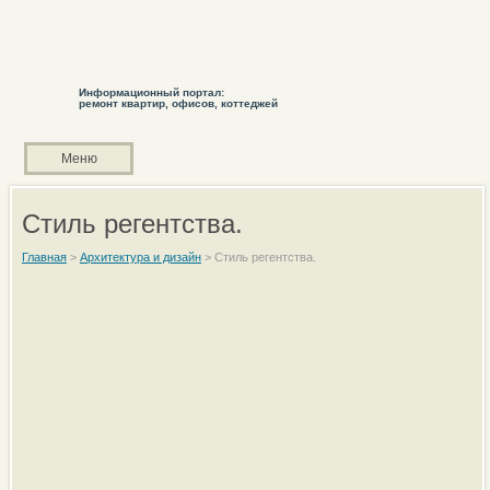
Информационный портал:
ремонт квартир, офисов, коттеджей
Меню
Стиль регентства.
Главная
>
Архитектура и дизайн
>
Стиль регентства.