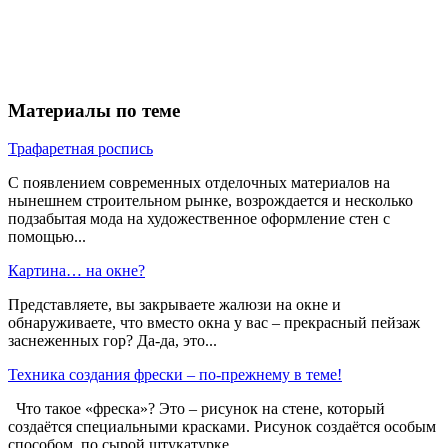
Материалы по теме
Трафаретная роспись
С появлением современных отделочных материалов на
нынешнем строительном рынке, возрождается и несколько
подзабытая мода на художественное оформление стен с
помощью...
Картина… на окне?
Представляете, вы закрываете жалюзи на окне и
обнаруживаете, что вместо окна у вас – прекрасный пейзаж
заснеженных гор? Да-да, это...
Техника создания фрески – по-прежнему в теме!
Что такое «фреска»? Это – рисунок на стене, который
создаётся специальными красками. Рисунок создаётся особым
способом, по сырой штукатурке....