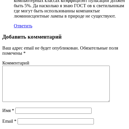
компьютерных классах коэффициэнт пульсации должен
быть 5%. Да насколько я знаю ГОСТ ов к светильникам
где могут быть использованиы компанктые
люминисцентные лампы в природе не существуют.
Ответить
Добавить комментарий
Ваш адрес email не будет опубликован.
Обязательные поля
помечены
*
Комментарий
Имя
*
Email
*