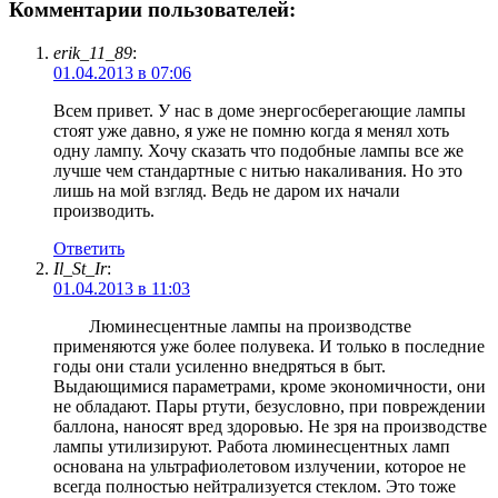
Комментарии пользователей:
erik_11_89
:
01.04.2013 в 07:06
Всем привет. У нас в доме энергосберегающие лампы
стоят уже давно, я уже не помню когда я менял хоть
одну лампу. Хочу сказать что подобные лампы все же
лучше чем стандартные с нитью накаливания. Но это
лишь на мой взгляд. Ведь не даром их начали
производить.
Ответить
Il_St_Ir
:
01.04.2013 в 11:03
Люминесцентные лампы на производстве
применяются уже более полувека. И только в последние
годы они стали усиленно внедряться в быт.
Выдающимися параметрами, кроме экономичности, они
не обладают. Пары ртути, безусловно, при повреждении
баллона, наносят вред здоровью. Не зря на производстве
лампы утилизируют. Работа люминесцентных ламп
основана на ультрафиолетовом излучении, которое не
всегда полностью нейтрализуется стеклом. Это тоже