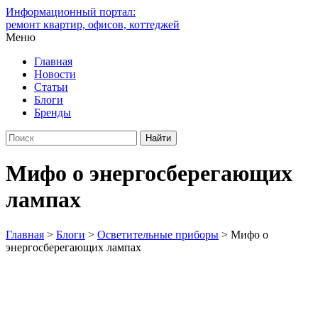
Информационный портал:
ремонт квартир, офисов, коттеджей
Меню
Главная
Новости
Статьи
Блоги
Бренды
Мифо о энергосберегающих
лампах
Главная
>
Блоги
>
Осветительные приборы
>
Мифо о
энергосберегающих лампах