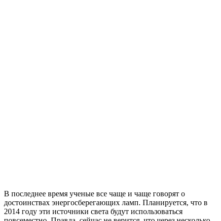
В последнее время ученые все чаще и чаще говорят о
достоинствах энергосберегающих ламп. Планируется, что в
2014 году эти источники света будут использоваться
повсеместно. Правда, сейчас не верится, что через несколько