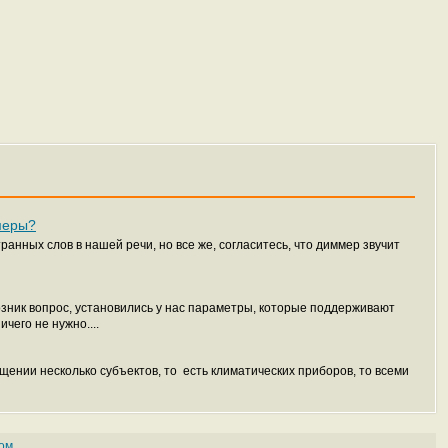
меры?
анных слов в нашей речи, но все же, согласитесь, что диммер звучит
озник вопрос, установились у нас параметры, которые поддерживают
чего не нужно....
ещении несколько субъектов, то есть климатических приборов, то всеми
ом