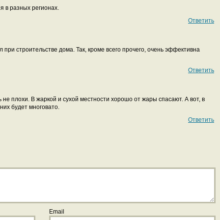
я в разных регионах.
Ответить
 при строительстве дома. Так, кроме всего прочего, очень эффективна
Ответить
 не плохи. В жаркой и сухой местности хорошо от жары спасают. А вот, в
них будет многовато.
Ответить
Email