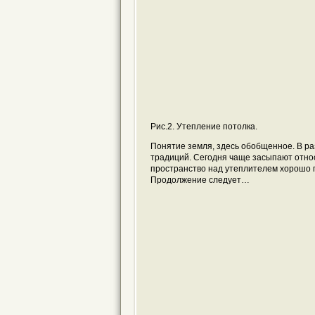
Рис.2. Утепление потолка.
Понятие земля, здесь обобщенное. В ра
традиций. Сегодня чаще засыпают отно
пространство над утеплителем хорошо 
Продолжение следует…