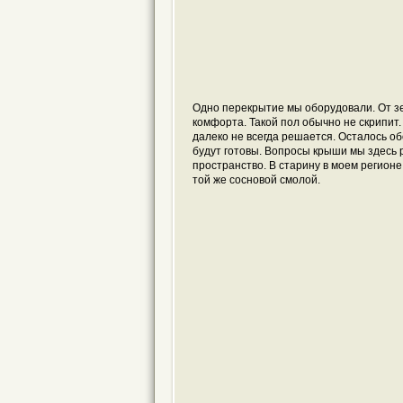
Одно перекрытие мы оборудовали. От зем
комфорта. Такой пол обычно не скрипит.
далеко не всегда решается. Осталось о
будут готовы. Вопросы крыши мы здесь 
пространство. В старину в моем регион
той же сосновой смолой.