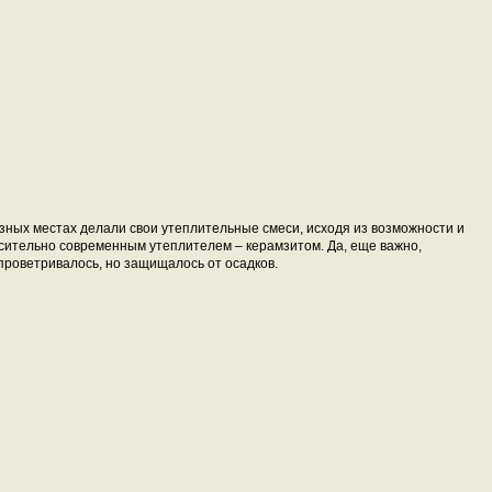
зных местах делали свои утеплительные смеси, исходя из возможности и
сительно современным утеплителем – керамзитом. Да, еще важно,
проветривалось, но защищалось от осадков.