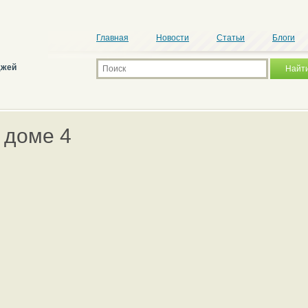
Главная
Новости
Статьи
Блоги
джей
 доме 4