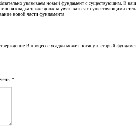
 обязательно увязываем новый фундамент с существующим. В ва
ирпичная кладка также должна увязываться с существующими сте
вание новой части фундамента.
тверждение.В процессе усадки может потянуть старый фундамен
ечены
*