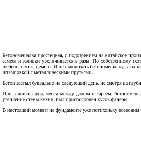
Бетономешалка простецкая, с подозрением на китайское произ
замеса и заливки увеличивается в разы. По собственному (хо
щебень, песок, цемент. И не выключать бетономешалку, засыпа
штамповкой с металлическими прутьями.
Бетон застыл буквально на следующий день, не смотря на глуб
При заливке фундамента между домом и сараем, бетономеша
утепление стены кухни, был приспособлен кусок фанеры.
В настоящий момент на фундаменте уже потихоньку возводим 