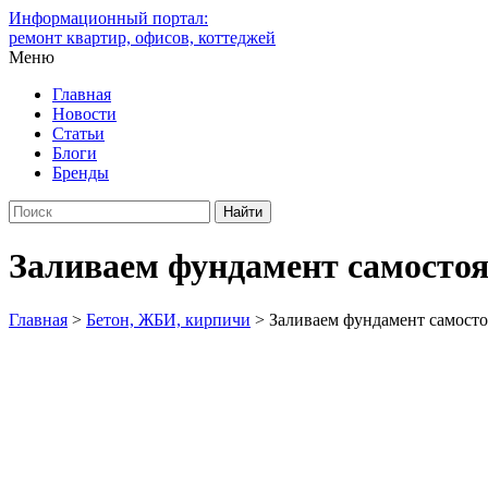
Информационный портал:
ремонт квартир, офисов, коттеджей
Меню
Главная
Новости
Статьи
Блоги
Бренды
Заливаем фундамент самосто
Главная
>
Бетон, ЖБИ, кирпичи
>
Заливаем фундамент самосто