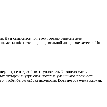
ь. Да и сама смесь при этом гораздо равномернее
ндамента обеспечена при правильной дозировке замесов. Но
-первых, не надо забывать уплотнять бетонную смесь.
шных пузырей внутри слоя, которые уменьшают прочность
го, чтобы бетон набрал прочность. Если погода очень жаркая,