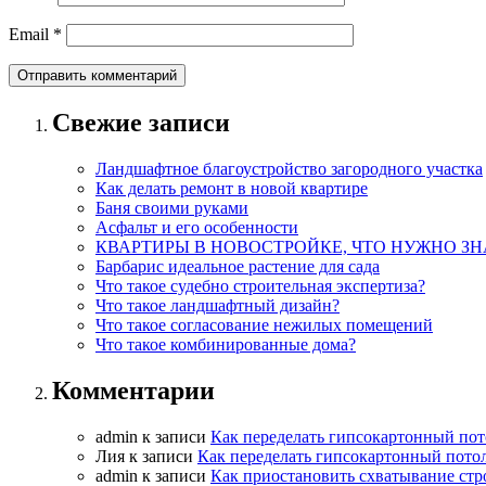
Email
*
Свежие записи
Ландшафтное благоустройство загородного участка
Как делать ремонт в новой квартире
Баня своими руками
Асфальт и его особенности
КВАРТИРЫ В НОВОСТРОЙКЕ, ЧТО НУЖНО ЗН
Барбарис идеальное растение для сада
Что такое судебно строительная экспертиза?
Что такое ландшафтный дизайн?
Что такое согласование нежилых помещений
Что такое комбинированные дома?
Комментарии
admin
к записи
Как переделать гипсокартонный пот
Лия
к записи
Как переделать гипсокартонный пото
admin
к записи
Как приостановить схватывание стр