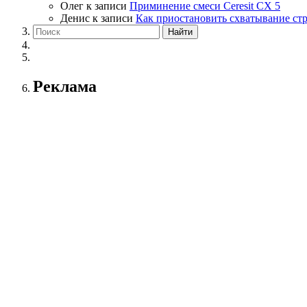
Олег
к записи
Приминение смеси Ceresit СХ 5
Денис
к записи
Как приостановить схватывание ст
Реклама