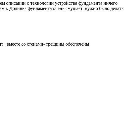
шем описании о технологии устройства фундамента ничего
нами. Доливка фундамента очень смущает: нужно было делать
т , вместе со стенами- трещины обеспечены