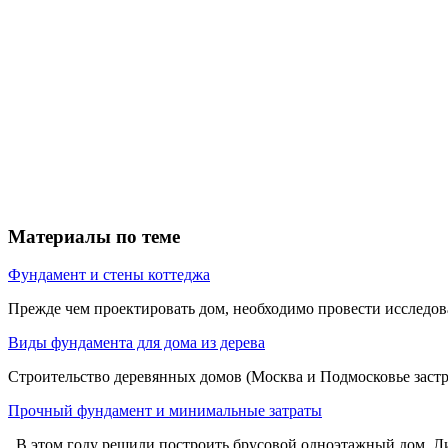
Материалы по теме
Фундамент и стены коттеджа
Прежде чем проектировать дом, необходимо провести исследовани
Виды фундамента для дома из дерева
Строительство деревянных домов (Москва и Подмосковье застр
Прочный фундамент и минимальные затраты
В этом году решили построить брусовой одноэтажный дом. Лиш