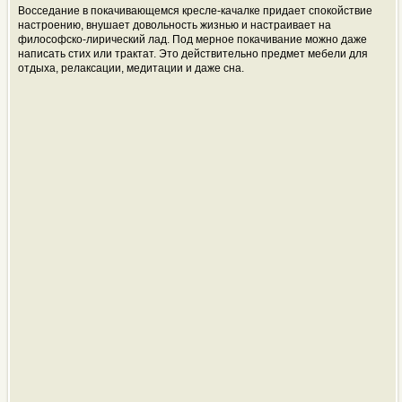
Восседание в покачивающемся кресле-качалке придает спокойствие
настроению, внушает довольность жизнью и настраивает на
философско-лирический лад. Под мерное покачивание можно даже
написать стих или трактат. Это действительно предмет мебели для
отдыха, релаксации, медитации и даже сна.