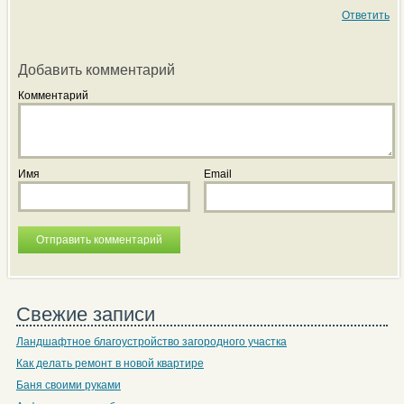
Ответить
Добавить комментарий
Комментарий
Имя
Email
Свежие записи
Ландшафтное благоустройство загородного участка
Как делать ремонт в новой квартире
Баня своими руками