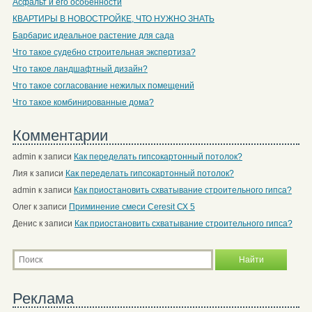
Асфальт и его особенности
КВАРТИРЫ В НОВОСТРОЙКЕ, ЧТО НУЖНО ЗНАТЬ
Барбарис идеальное растение для сада
Что такое судебно строительная экспертиза?
Что такое ландшафтный дизайн?
Что такое согласование нежилых помещений
Что такое комбинированные дома?
Комментарии
admin
к записи
Как переделать гипсокартонный потолок?
Лия
к записи
Как переделать гипсокартонный потолок?
admin
к записи
Как приостановить схватывание строительного гипса?
Олег
к записи
Приминение смеси Ceresit СХ 5
Денис
к записи
Как приостановить схватывание строительного гипса?
Реклама